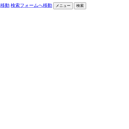
へ移動
検索フォームへ移動
メニュー
検索