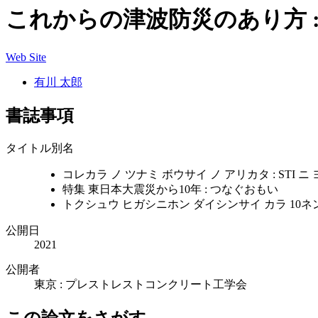
これからの津波防災のあり方 :
Web Site
有川 太郎
書誌事項
タイトル別名
コレカラ ノ ツナミ ボウサイ ノ アリカタ : STI ニ
特集 東日本大震災から10年 : つなぐおもい
トクシュウ ヒガシニホン ダイシンサイ カラ 10ネン
公開日
2021
公開者
東京 : プレストレストコンクリート工学会
この論文をさがす