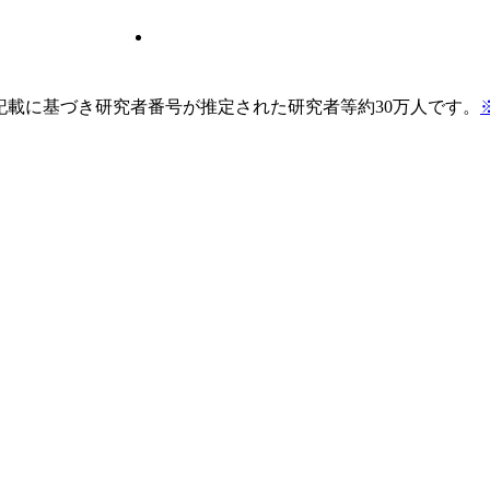
pの記載に基づき研究者番号が推定された研究者等約30万人です。