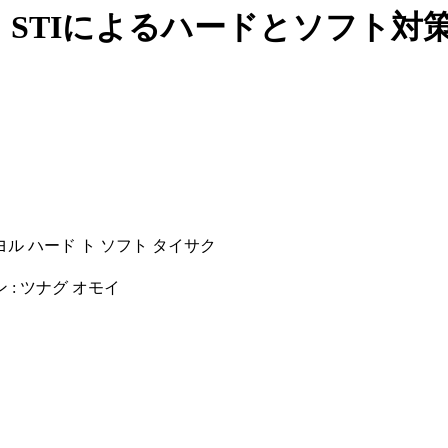
 STIによるハードとソフト対
 ヨル ハード ト ソフト タイサク
 : ツナグ オモイ