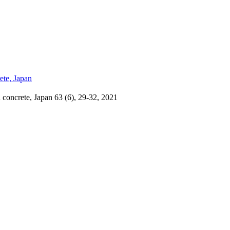
e, Japan
te, Japan 63 (6), 29-32, 2021