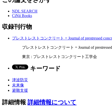
NDL SEARCH
CiNii Books
収録刊行物
プレストレストコンクリート = Journal of prestressed concret
プレストレストコンクリート = Journal of prestressed concre
東京 : プレストレストコンクリート工学会
キーワード
津波防災
未来像
避難支援
詳細情報
詳細情報について