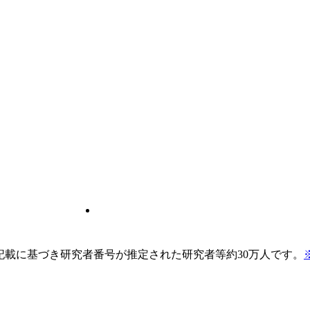
pの記載に基づき研究者番号が推定された研究者等約30万人です。