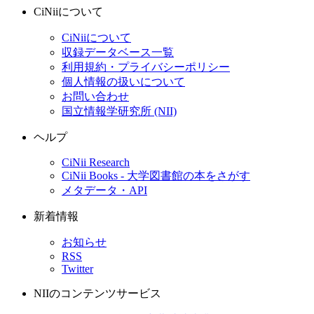
CiNiiについて
CiNiiについて
収録データベース一覧
利用規約・プライバシーポリシー
個人情報の扱いについて
お問い合わせ
国立情報学研究所 (NII)
ヘルプ
CiNii Research
CiNii Books - 大学図書館の本をさがす
メタデータ・API
新着情報
お知らせ
RSS
Twitter
NIIのコンテンツサービス