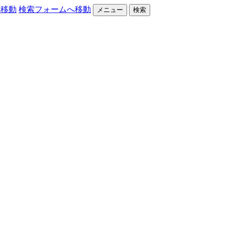
へ移動
検索フォームへ移動
メニュー
検索