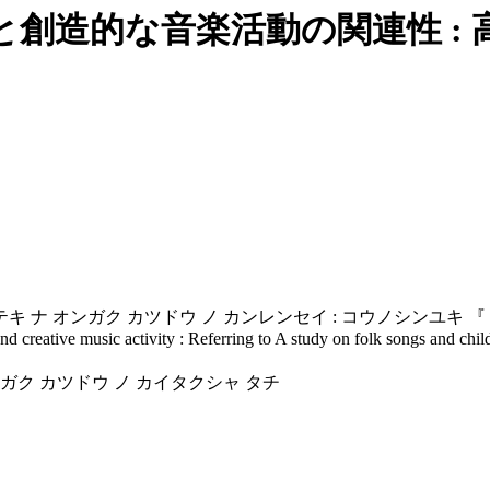
創造的な音楽活動の関連性 : 
キ ナ オンガク カツドウ ノ カンレンセイ : コウノシンユキ 『 ミ
and creative music activity : Referring to A study on folk songs and ch
ンガク カツドウ ノ カイタクシャ タチ