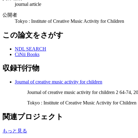
journal article
公開者
Tokyo : Institute of Creative Music Activity for Children
この論文をさがす
NDL SEARCH
CiNii Books
収録刊行物
Journal of creative music activity for children
Journal of creative music activity for children 2 64-74, 2
Tokyo : Institute of Creative Music Activity for Children
関連プロジェクト
もっと見る