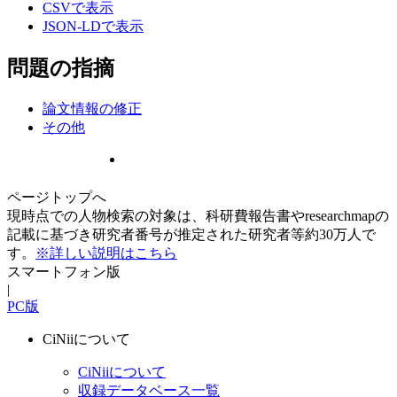
CSVで表示
JSON-LDで表示
問題の指摘
論文情報の修正
その他
ページトップへ
現時点での人物検索の対象は、科研費報告書やresearchmapの
記載に基づき研究者番号が推定された研究者等約30万人で
す。
※詳しい説明はこちら
スマートフォン版
|
PC版
CiNiiについて
CiNiiについて
収録データベース一覧