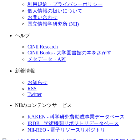
利用規約・プライバシーポリシー
個人情報の扱いについて
お問い合わせ
国立情報学研究所 (NII)
ヘルプ
CiNii Research
CiNii Books - 大学図書館の本をさがす
メタデータ・API
新着情報
お知らせ
RSS
Twitter
NIIのコンテンツサービス
KAKEN - 科学研究費助成事業データベース
IRDB - 学術機関リポジトリデータベース
NII-REO - 電子リソースリポジトリ