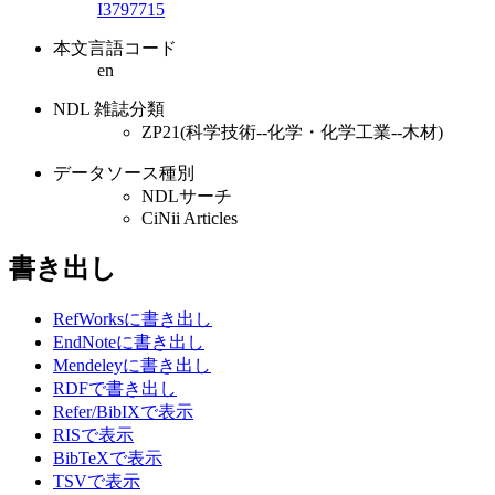
I3797715
本文言語コード
en
NDL 雑誌分類
ZP21(科学技術--化学・化学工業--木材)
データソース種別
NDLサーチ
CiNii Articles
書き出し
RefWorksに書き出し
EndNoteに書き出し
Mendeleyに書き出し
RDFで書き出し
Refer/BibIXで表示
RISで表示
BibTeXで表示
TSVで表示