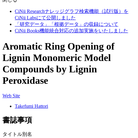
CiNii Researchナレッジグラフ検索機能（試行版）を
CiNii Labsにて公開しました
「研究データ」「根拠データ」の収録について
CiNii Books機能統合対応の追加実施をいたしました
Aromatic Ring Opening of
Lignin Monomeric Model
Compounds by Lignin
Peroxidase
Web Site
Takefumi Hattori
書誌事項
タイトル別名