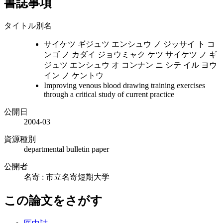
書誌事項
タイトル別名
サイケツ ギジュツ エンシュウ ノ ジッサイ ト コ
ンゴ ノ カダイ ジョウミャク ケツ サイケツ ノ ギ
ジュツ エンシュウ オ コンナン ニ シテ イル ヨウ
イン ノ ケントウ
Improving venous blood drawing training exercises
through a critical study of current practice
公開日
2004-03
資源種別
departmental bulletin paper
公開者
名寄 : 市立名寄短期大学
この論文をさがす