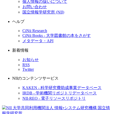
個人情報の扱いについて
お問い合わせ
国立情報学研究所 (NII)
ヘルプ
CiNii Research
CiNii Books - 大学図書館の本をさがす
メタデータ・API
新着情報
お知らせ
RSS
Twitter
NIIのコンテンツサービス
KAKEN - 科学研究費助成事業データベース
IRDB - 学術機関リポジトリデータベース
NII-REO - 電子リソースリポジトリ