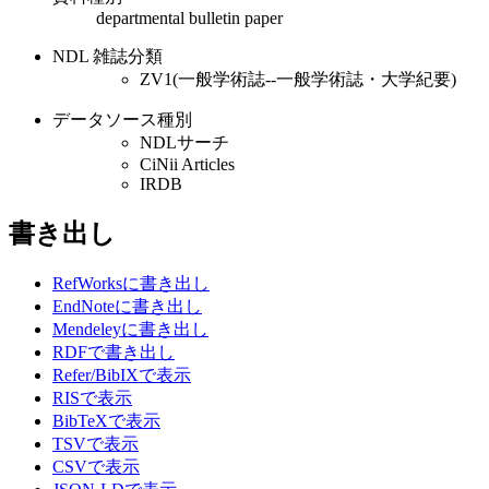
departmental bulletin paper
NDL 雑誌分類
ZV1(一般学術誌--一般学術誌・大学紀要)
データソース種別
NDLサーチ
CiNii Articles
IRDB
書き出し
RefWorksに書き出し
EndNoteに書き出し
Mendeleyに書き出し
RDFで書き出し
Refer/BibIXで表示
RISで表示
BibTeXで表示
TSVで表示
CSVで表示