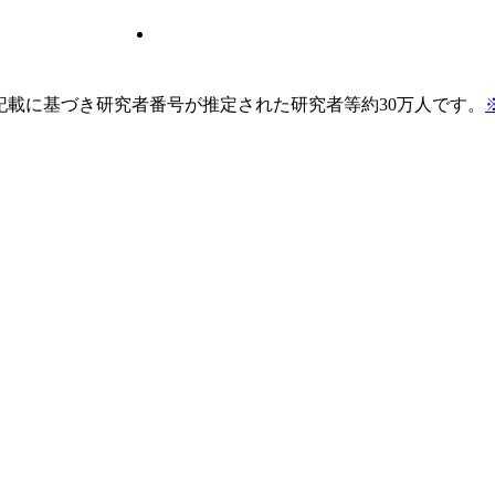
pの記載に基づき研究者番号が推定された研究者等約30万人です。