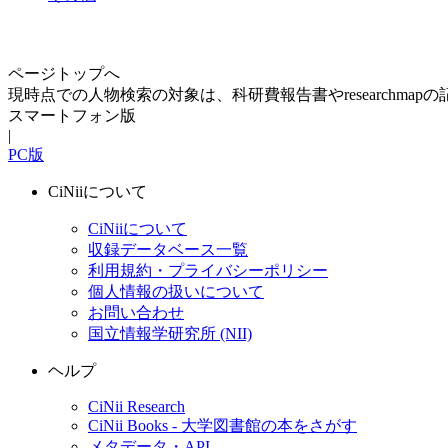
ページトップへ
現時点での人物検索の対象は、科研費報告書やresearchma
スマートフォン版
|
PC版
CiNiiについて
CiNiiについて
収録データベース一覧
利用規約・プライバシーポリシー
個人情報の扱いについて
お問い合わせ
国立情報学研究所 (NII)
ヘルプ
CiNii Research
CiNii Books - 大学図書館の本をさがす
メタデータ・API