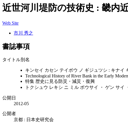
近世河川堤防の技術史 : 畿内
Web Site
市川 秀之
書誌事項
タイトル別名
キンセイ カセン テイボウ ノ ギジュツシ : キナイ 
Technological History of River Bank in the Early Moder
特集 歴史に見る防災・減災・復興
トクシュウ レキシ ニ ミル ボウサイ ・ ゲン サイ 
公開日
2012-05
公開者
京都 : 日本史研究会