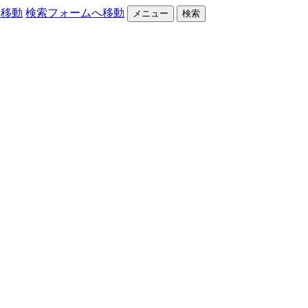
へ移動
検索フォームへ移動
メニュー
検索