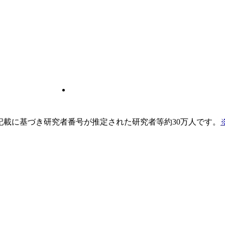
pの記載に基づき研究者番号が推定された研究者等約30万人です。