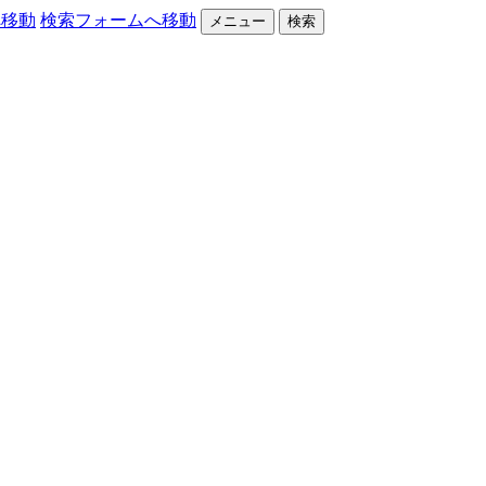
へ移動
検索フォームへ移動
メニュー
検索