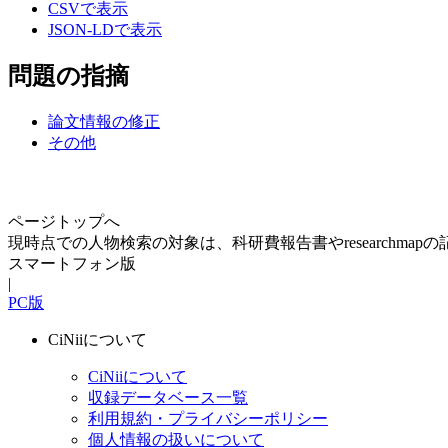
CSVで表示
JSON-LDで表示
問題の指摘
論文情報の修正
その他
ページトップへ
現時点での人物検索の対象は、科研費報告書やresearchma
スマートフォン版
|
PC版
CiNiiについて
CiNiiについて
収録データベース一覧
利用規約・プライバシーポリシー
個人情報の扱いについて