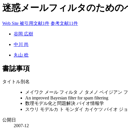
迷惑メールフィルタのための
Web Site
被引用文献1件
参考文献11件
谷岡 広樹
中川 尚
丸山 稔
書誌事項
タイトル別名
メイワク メール フィルタ ノ タメノ ベイジアン 
An improved Bayesian filter for spam filtering
数理モデル化と問題解決 バイオ情報学
スウリ モデルカ ト モンダイ カイケツ バイオ ジ
公開日
2007-12