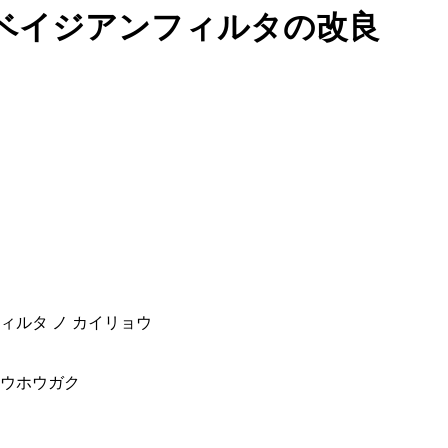
ベイジアンフィルタの改良
フィルタ ノ カイリョウ
ョウホウガク