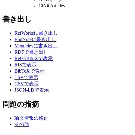
CiNii Articles
書き出し
RefWorksに書き出し
EndNoteに書き出し
Mendeleyに書き出し
RDFで書き出し
Refer/BibIXで表示
RISで表示
BibTeXで表示
TSVで表示
CSVで表示
JSON-LDで表示
問題の指摘
論文情報の修正
その他