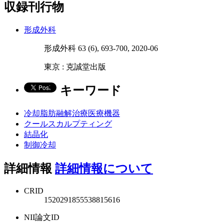
収録刊行物
形成外科
形成外科 63 (6), 693-700, 2020-06
東京 : 克誠堂出版
キーワード
冷却脂肪融解治療医療機器
クールスカルプティング
結晶化
制御冷却
詳細情報
詳細情報について
CRID
1520291855538815616
NII論文ID