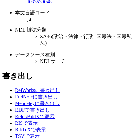
I033539048
本文言語コード
ja
NDL 雑誌分類
ZA36(政治・法律・行政--国際法・国際私
法)
データソース種別
NDLサーチ
書き出し
RefWorksに書き出し
EndNoteに書き出し
Mendeleyに書き出し
RDFで書き出し
Refer/BibIXで表示
RISで表示
BibTeXで表示
TSVで表示