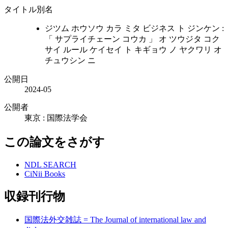
タイトル別名
ジツム ホウソウ カラ ミタ ビジネス ト ジンケン :
「 サプライチェーン コウカ 」 オ ツウジタ コク
サイ ルール ケイセイ ト キギョウ ノ ヤクワリ オ
チュウシン ニ
公開日
2024-05
公開者
東京 : 国際法学会
この論文をさがす
NDL SEARCH
CiNii Books
収録刊行物
国際法外交雑誌 = The Journal of international law and