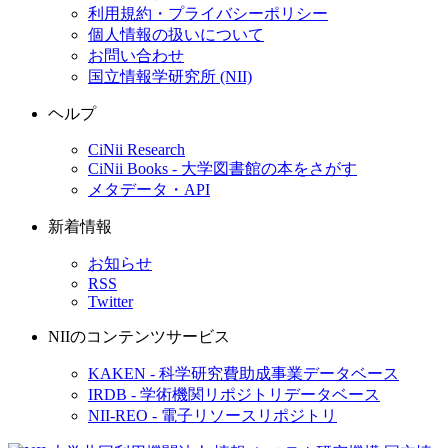
利用規約・プライバシーポリシー
個人情報の扱いについて
お問い合わせ
国立情報学研究所 (NII)
ヘルプ
CiNii Research
CiNii Books - 大学図書館の本をさがす
メタデータ・API
新着情報
お知らせ
RSS
Twitter
NIIのコンテンツサービス
KAKEN - 科学研究費助成事業データベース
IRDB - 学術機関リポジトリデータベース
NII-REO - 電子リソースリポジトリ