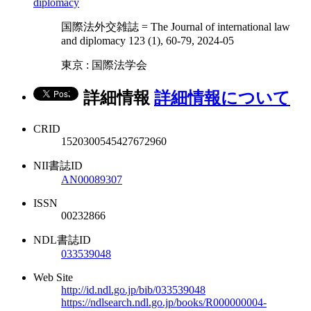
diplomacy
国際法外交雑誌 = The Journal of international law
and diplomacy 123 (1), 60-79, 2024-05
東京 : 国際法学会
詳細情報
詳細情報について
CRID
1520300545427672960
NII書誌ID
AN00089307
ISSN
00232866
NDL書誌ID
033539048
Web Site
http://id.ndl.go.jp/bib/033539048
https://ndlsearch.ndl.go.jp/books/R000000004-