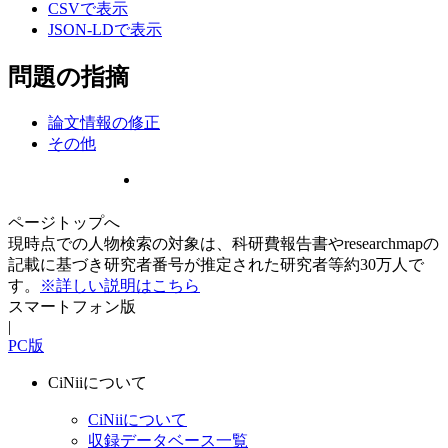
CSVで表示
JSON-LDで表示
問題の指摘
論文情報の修正
その他
ページトップへ
現時点での人物検索の対象は、科研費報告書やresearchmapの
記載に基づき研究者番号が推定された研究者等約30万人で
す。
※詳しい説明はこちら
スマートフォン版
|
PC版
CiNiiについて
CiNiiについて
収録データベース一覧