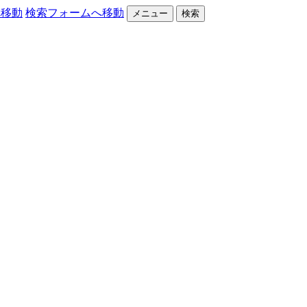
へ移動
検索フォームへ移動
メニュー
検索