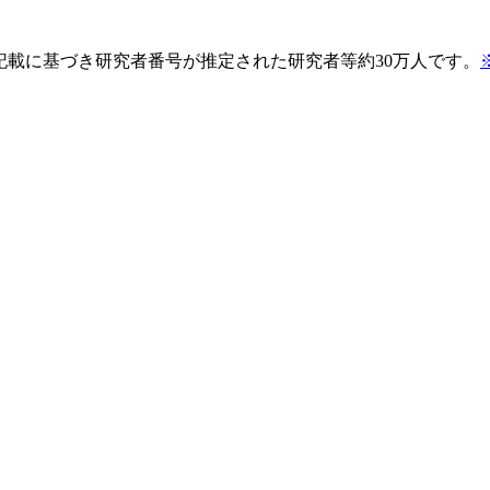
pの記載に基づき研究者番号が推定された研究者等約30万人です。