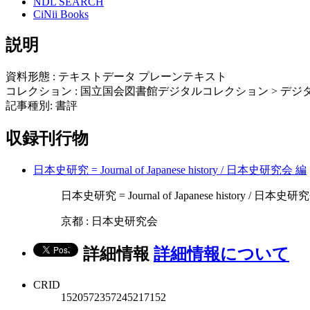
NDL SEARCH
CiNii Books
説明
資料形態 : テキストデータ プレーンテキスト
コレクション : 国立国会図書館デジタルコレクション > デジタ
記事種別: 書評
収録刊行物
日本史研究 = Journal of Japanese history / 日本史研究会 編
日本史研究 = Journal of Japanese history / 日本史研究会 
京都 : 日本史研究会
詳細情報
詳細情報について
CRID
1520572357245217152