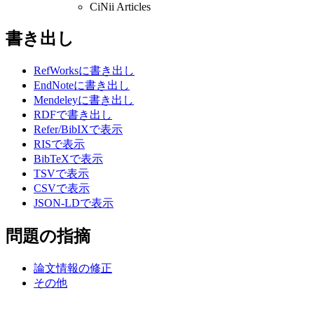
CiNii Articles
書き出し
RefWorksに書き出し
EndNoteに書き出し
Mendeleyに書き出し
RDFで書き出し
Refer/BibIXで表示
RISで表示
BibTeXで表示
TSVで表示
CSVで表示
JSON-LDで表示
問題の指摘
論文情報の修正
その他