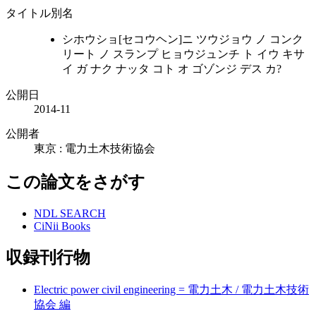
タイトル別名
シホウショ[セコウヘン]ニ ツウジョウ ノ コンク
リート ノ スランプ ヒョウジュンチ ト イウ キサ
イ ガ ナク ナッタ コト オ ゴゾンジ デス カ?
公開日
2014-11
公開者
東京 : 電力土木技術協会
この論文をさがす
NDL SEARCH
CiNii Books
収録刊行物
Electric power civil engineering = 電力土木 / 電力土木技術
協会 編