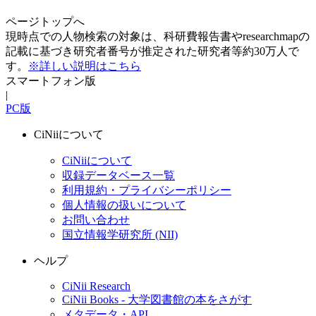
ページトップへ
現時点での人物検索の対象は、科研費報告書やresearchmapの
記載に基づき研究者番号が推定された研究者等約30万人で
す。
※詳しい説明はこちら
スマートフォン版
|
PC版
CiNiiについて
CiNiiについて
収録データベース一覧
利用規約・プライバシーポリシー
個人情報の扱いについて
お問い合わせ
国立情報学研究所 (NII)
ヘルプ
CiNii Research
CiNii Books - 大学図書館の本をさがす
メタデータ・API