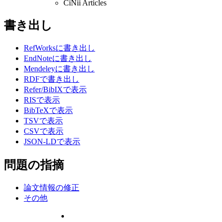
CiNii Articles
書き出し
RefWorksに書き出し
EndNoteに書き出し
Mendeleyに書き出し
RDFで書き出し
Refer/BibIXで表示
RISで表示
BibTeXで表示
TSVで表示
CSVで表示
JSON-LDで表示
問題の指摘
論文情報の修正
その他