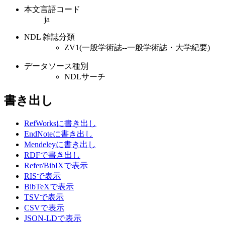
本文言語コード
ja
NDL 雑誌分類
ZV1(一般学術誌--一般学術誌・大学紀要)
データソース種別
NDLサーチ
書き出し
RefWorksに書き出し
EndNoteに書き出し
Mendeleyに書き出し
RDFで書き出し
Refer/BibIXで表示
RISで表示
BibTeXで表示
TSVで表示
CSVで表示
JSON-LDで表示