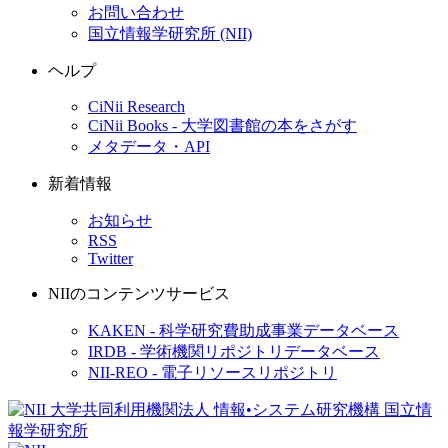
お問い合わせ
国立情報学研究所 (NII)
ヘルプ
CiNii Research
CiNii Books - 大学図書館の本をさがす
メタデータ・API
新着情報
お知らせ
RSS
Twitter
NIIのコンテンツサービス
KAKEN - 科学研究費助成事業データベース
IRDB - 学術機関リポジトリデータベース
NII-REO - 電子リソースリポジトリ