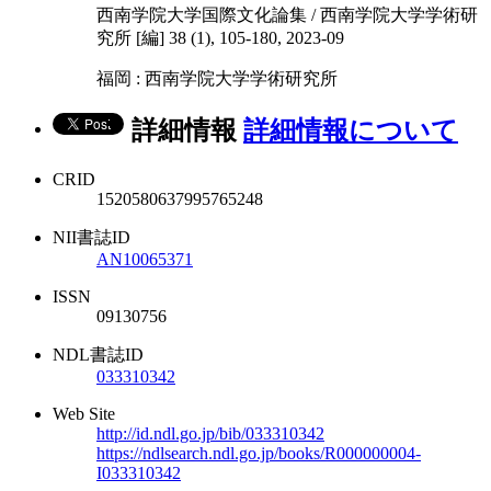
西南学院大学国際文化論集 / 西南学院大学学術研
究所 [編] 38 (1), 105-180, 2023-09
福岡 : 西南学院大学学術研究所
詳細情報
詳細情報について
CRID
1520580637995765248
NII書誌ID
AN10065371
ISSN
09130756
NDL書誌ID
033310342
Web Site
http://id.ndl.go.jp/bib/033310342
https://ndlsearch.ndl.go.jp/books/R000000004-
I033310342