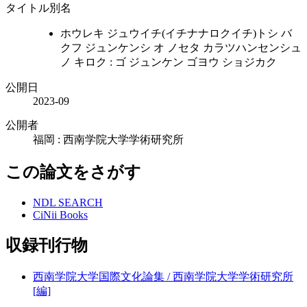
タイトル別名
ホウレキ ジュウイチ(イチナナロクイチ)トシ バ
クフ ジュンケンシ オ ノセタ カラツハンセンシュ
ノ キロク : ゴ ジュンケン ゴヨウ ショジカク
公開日
2023-09
公開者
福岡 : 西南学院大学学術研究所
この論文をさがす
NDL SEARCH
CiNii Books
収録刊行物
西南学院大学国際文化論集 / 西南学院大学学術研究所
[編]