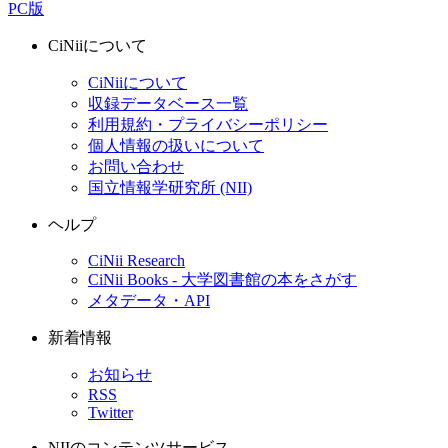
PC版
CiNiiについて
CiNiiについて
収録データベース一覧
利用規約・プライバシーポリシー
個人情報の扱いについて
お問い合わせ
国立情報学研究所 (NII)
ヘルプ
CiNii Research
CiNii Books - 大学図書館の本をさがす
メタデータ・API
新着情報
お知らせ
RSS
Twitter
NIIのコンテンツサービス