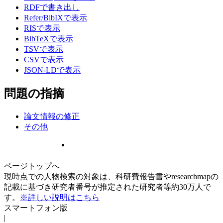
RDFで書き出し
Refer/BibIXで表示
RISで表示
BibTeXで表示
TSVで表示
CSVで表示
JSON-LDで表示
問題の指摘
論文情報の修正
その他
ページトップへ
現時点での人物検索の対象は、科研費報告書やresearchmapの
記載に基づき研究者番号が推定された研究者等約30万人で
す。
※詳しい説明はこちら
スマートフォン版
|