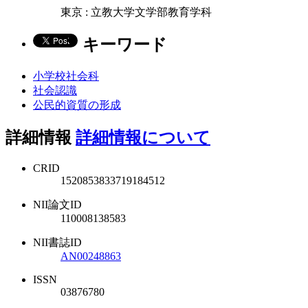
東京 : 立教大学文学部教育学科
キーワード
小学校社会科
社会認識
公民的資質の形成
詳細情報
詳細情報について
CRID
1520853833719184512
NII論文ID
110008138583
NII書誌ID
AN00248863
ISSN
03876780