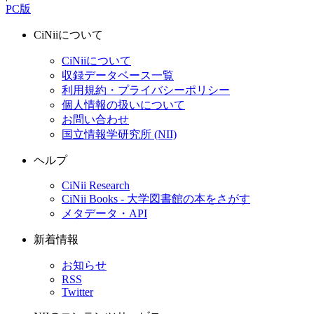
PC版
CiNiiについて
CiNiiについて
収録データベース一覧
利用規約・プライバシーポリシー
個人情報の扱いについて
お問い合わせ
国立情報学研究所 (NII)
ヘルプ
CiNii Research
CiNii Books - 大学図書館の本をさがす
メタデータ・API
新着情報
お知らせ
RSS
Twitter