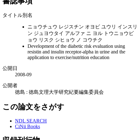
書誌事項
タイトル別名
ニョウチュウ レジスチン オヨビ ユウリ インスリ
ン ジュヨウタイ アルファ ニ ヨル トウニョウビ
ョウ リスク シヒョウ ノ コウチク
Development of the diabetic risk evaluation using
resistin and insulin receptor-alpha in urine and the
application to exercise/nutrition education
公開日
2008-09
公開者
徳島 : 徳島文理大学研究紀要編集委員会
この論文をさがす
NDL SEARCH
CiNii Books