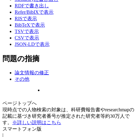
RDFで書き出し
Refer/BibIXで表示
RISで表示
BibTeXで表示
TSVで表示
CSVで表示
JSON-LDで表示
問題の指摘
論文情報の修正
その他
ページトップへ
現時点での人物検索の対象は、科研費報告書やresearchmapの
記載に基づき研究者番号が推定された研究者等約30万人で
す。
※詳しい説明はこちら
スマートフォン版
|