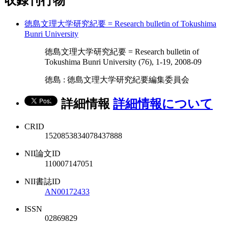
収録刊行物
徳島文理大学研究紀要 = Research bulletin of Tokushima
Bunri University
徳島文理大学研究紀要 = Research bulletin of
Tokushima Bunri University (76), 1-19, 2008-09
徳島 : 徳島文理大学研究紀要編集委員会
詳細情報
詳細情報について
CRID
1520853834078437888
NII論文ID
110007147051
NII書誌ID
AN00172433
ISSN
02869829