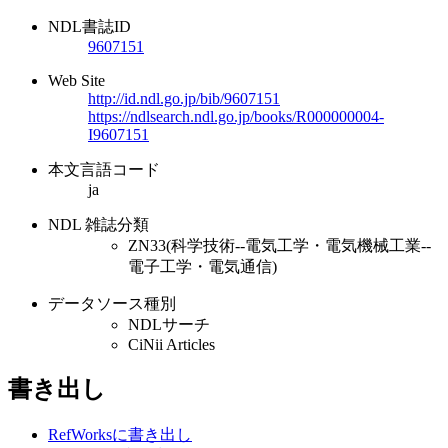
NDL書誌ID
9607151
Web Site
http://id.ndl.go.jp/bib/9607151
https://ndlsearch.ndl.go.jp/books/R000000004-
I9607151
本文言語コード
ja
NDL 雑誌分類
ZN33(科学技術--電気工学・電気機械工業--
電子工学・電気通信)
データソース種別
NDLサーチ
CiNii Articles
書き出し
RefWorksに書き出し