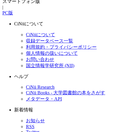
スマートフォン版
|
PC版
CiNiiについて
CiNiiについて
収録データベース一覧
利用規約・プライバシーポリシー
個人情報の扱いについて
お問い合わせ
国立情報学研究所 (NII)
ヘルプ
CiNii Research
CiNii Books - 大学図書館の本をさがす
メタデータ・API
新着情報
お知らせ
RSS
Twitter