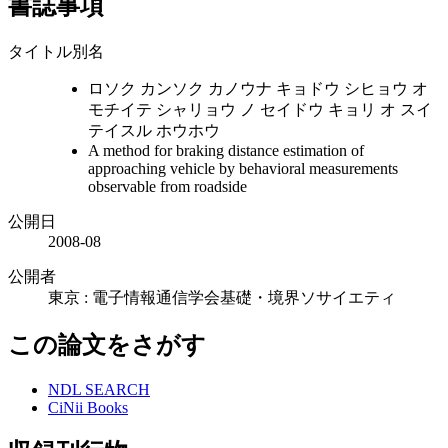
書誌事項
タイトル別名
ロソク カンソク カノウナ キョドウ シヒョウ オ
モチイテ シャリョウ ノ セイドウ キョリ オ スイ
テイスル ホウホウ
A method for braking distance estimation of
approaching vehicle by behavioral measurements
observable from roadside
公開日
2008-08
公開者
東京 : 電子情報通信学会基礎・境界ソサイエティ
この論文をさがす
NDL SEARCH
CiNii Books