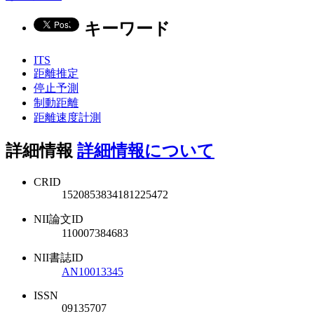
キーワード
ITS
距離推定
停止予測
制動距離
距離速度計測
詳細情報
詳細情報について
CRID
1520853834181225472
NII論文ID
110007384683
NII書誌ID
AN10013345
ISSN
09135707