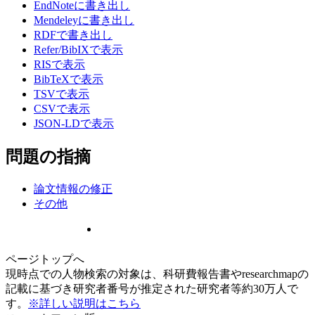
EndNoteに書き出し
Mendeleyに書き出し
RDFで書き出し
Refer/BibIXで表示
RISで表示
BibTeXで表示
TSVで表示
CSVで表示
JSON-LDで表示
問題の指摘
論文情報の修正
その他
ページトップへ
現時点での人物検索の対象は、科研費報告書やresearchmapの
記載に基づき研究者番号が推定された研究者等約30万人で
す。
※詳しい説明はこちら