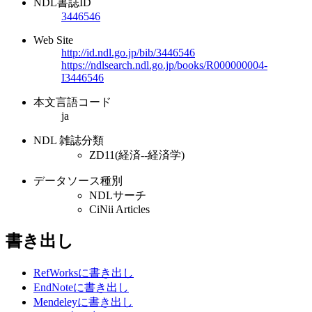
NDL書誌ID
3446546
Web Site
http://id.ndl.go.jp/bib/3446546
https://ndlsearch.ndl.go.jp/books/R000000004-
I3446546
本文言語コード
ja
NDL 雑誌分類
ZD11(経済--経済学)
データソース種別
NDLサーチ
CiNii Articles
書き出し
RefWorksに書き出し
EndNoteに書き出し
Mendeleyに書き出し