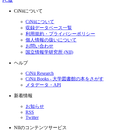
PC版
CiNiiについて
CiNiiについて
収録データベース一覧
利用規約・プライバシーポリシー
個人情報の扱いについて
お問い合わせ
国立情報学研究所 (NII)
ヘルプ
CiNii Research
CiNii Books - 大学図書館の本をさがす
メタデータ・API
新着情報
お知らせ
RSS
Twitter
NIIのコンテンツサービス