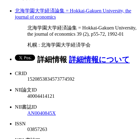
北海学園大学経済論集 = Hokkai-Gakuen University, the
journal of economics
北海学園大学経済論集 = Hokkai-Gakuen University,
the journal of economics 39 (2), p55-72, 1992-01
札幌 : 北海学園大学経済学会
詳細情報
詳細情報について
CRID
1520853834573774592
NII論文ID
40004414121
NII書誌ID
AN0040845X
ISSN
03857263