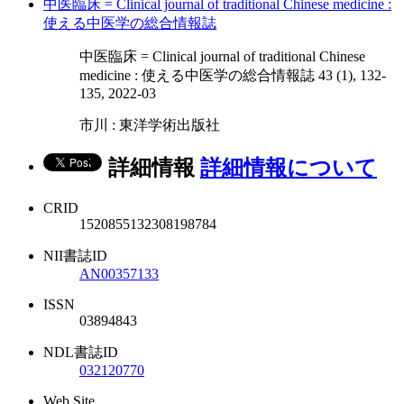
中医臨床 = Clinical journal of traditional Chinese medicine :
使える中医学の総合情報誌
中医臨床 = Clinical journal of traditional Chinese
medicine : 使える中医学の総合情報誌 43 (1), 132-
135, 2022-03
市川 : 東洋学術出版社
詳細情報
詳細情報について
CRID
1520855132308198784
NII書誌ID
AN00357133
ISSN
03894843
NDL書誌ID
032120770
Web Site