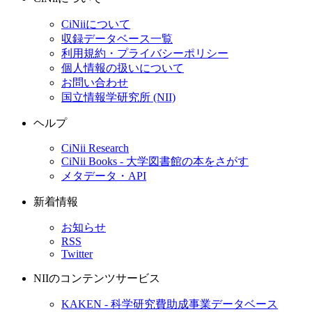
CiNiiについて
収録データベース一覧
利用規約・プライバシーポリシー
個人情報の扱いについて
お問い合わせ
国立情報学研究所 (NII)
ヘルプ
CiNii Research
CiNii Books - 大学図書館の本をさがす
メタデータ・API
新着情報
お知らせ
RSS
Twitter
NIIのコンテンツサービス
KAKEN - 科学研究費助成事業データベース