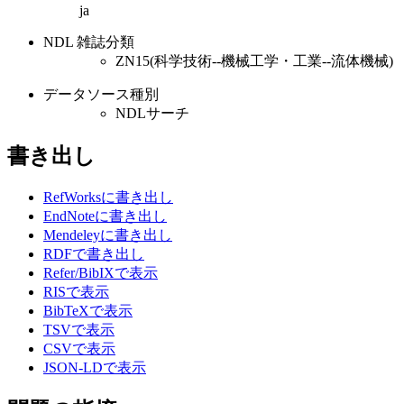
ja
NDL 雑誌分類
ZN15(科学技術--機械工学・工業--流体機械)
データソース種別
NDLサーチ
書き出し
RefWorksに書き出し
EndNoteに書き出し
Mendeleyに書き出し
RDFで書き出し
Refer/BibIXで表示
RISで表示
BibTeXで表示
TSVで表示
CSVで表示
JSON-LDで表示