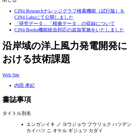
CiNii Researchナレッジグラフ検索機能（試行版）を
CiNii Labsにて公開しました
「研究データ」「根拠データ」の収録について
CiNii Books機能統合対応の追加実施をいたしました
沿岸域の洋上風力発電開発に
おける技術課題
Web Site
内田 孝紀
書誌事項
タイトル別名
エンガンイキ ノ ヨウジョウ フウリョク ハツデン
カイハツ ニ オケル ギジュツ カダイ