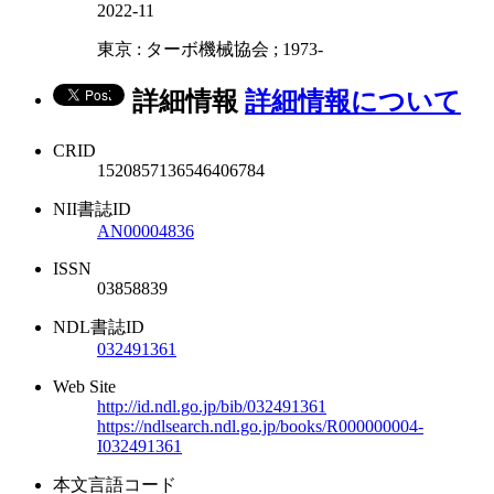
2022-11
東京 : ターボ機械協会 ; 1973-
詳細情報
詳細情報について
CRID
1520857136546406784
NII書誌ID
AN00004836
ISSN
03858839
NDL書誌ID
032491361
Web Site
http://id.ndl.go.jp/bib/032491361
https://ndlsearch.ndl.go.jp/books/R000000004-
I032491361
本文言語コード