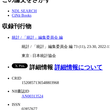
NDL SEARCH
CiNii Books
収録刊行物
統計 / 「統計」編集委員会 編
統計 / 「統計」編集委員会 編 73 (11), 23-30, 2022-1
東京 : 日本統計協会
詳細情報
詳細情報について
CRID
1520857136548803968
NII書誌ID
AN00313524
ISSN
02857677