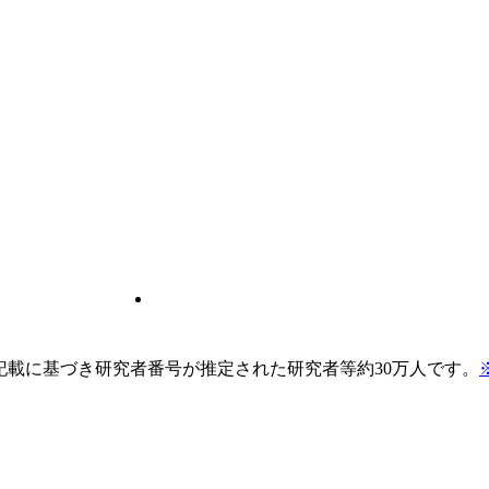
pの記載に基づき研究者番号が推定された研究者等約30万人です。