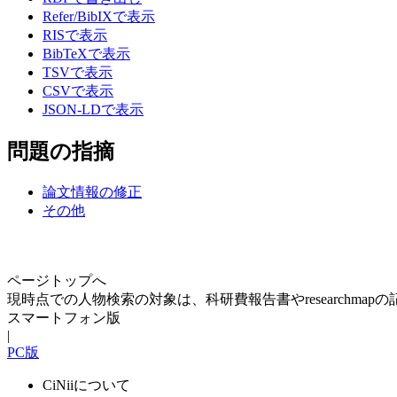
Refer/BibIXで表示
RISで表示
BibTeXで表示
TSVで表示
CSVで表示
JSON-LDで表示
問題の指摘
論文情報の修正
その他
ページトップへ
現時点での人物検索の対象は、科研費報告書やresearchma
スマートフォン版
|
PC版
CiNiiについて