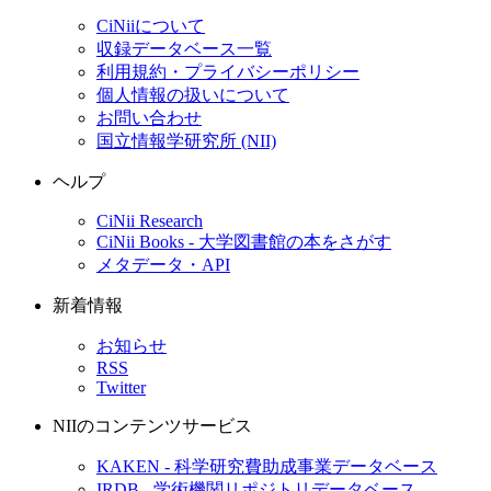
CiNiiについて
収録データベース一覧
利用規約・プライバシーポリシー
個人情報の扱いについて
お問い合わせ
国立情報学研究所 (NII)
ヘルプ
CiNii Research
CiNii Books - 大学図書館の本をさがす
メタデータ・API
新着情報
お知らせ
RSS
Twitter
NIIのコンテンツサービス
KAKEN - 科学研究費助成事業データベース
IRDB - 学術機関リポジトリデータベース