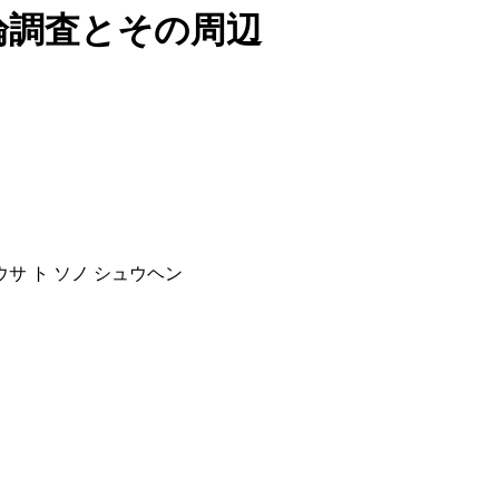
世論調査とその周辺
ウサ ト ソノ シュウヘン