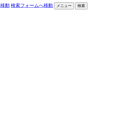
へ移動
検索フォームへ移動
メニュー
検索