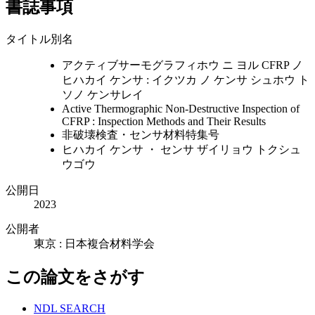
書誌事項
タイトル別名
アクティブサーモグラフィホウ ニ ヨル CFRP ノ
ヒハカイ ケンサ : イクツカ ノ ケンサ シュホウ ト
ソノ ケンサレイ
Active Thermographic Non-Destructive Inspection of
CFRP : Inspection Methods and Their Results
非破壊検査・センサ材料特集号
ヒハカイ ケンサ ・ センサ ザイリョウ トクシュ
ウゴウ
公開日
2023
公開者
東京 : 日本複合材料学会
この論文をさがす
NDL SEARCH