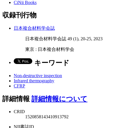
CiNii Books
収録刊行物
日本複合材料学会誌
日本複合材料学会誌 49 (1), 20-25, 2023
東京 : 日本複合材料学会
キーワード
Non-destructive inspection
Infrared thermography
CFRP
詳細情報
詳細情報について
CRID
1520858143410913792
NII書誌ID