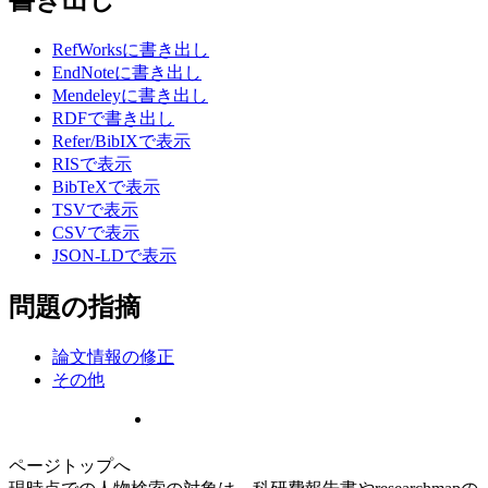
RefWorksに書き出し
EndNoteに書き出し
Mendeleyに書き出し
RDFで書き出し
Refer/BibIXで表示
RISで表示
BibTeXで表示
TSVで表示
CSVで表示
JSON-LDで表示
問題の指摘
論文情報の修正
その他
ページトップへ