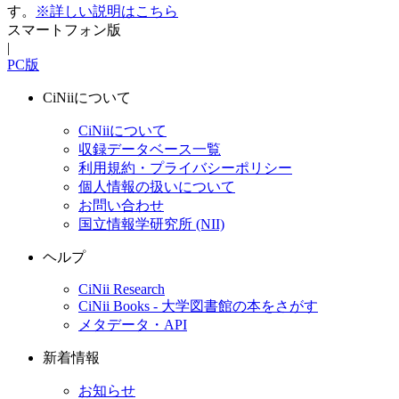
す。
※詳しい説明はこちら
スマートフォン版
|
PC版
CiNiiについて
CiNiiについて
収録データベース一覧
利用規約・プライバシーポリシー
個人情報の扱いについて
お問い合わせ
国立情報学研究所 (NII)
ヘルプ
CiNii Research
CiNii Books - 大学図書館の本をさがす
メタデータ・API
新着情報
お知らせ