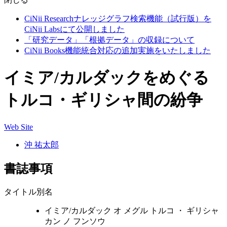
CiNii Researchナレッジグラフ検索機能（試行版）を
CiNii Labsにて公開しました
「研究データ」「根拠データ」の収録について
CiNii Books機能統合対応の追加実施をいたしました
イミア/カルダックをめぐる
トルコ・ギリシャ間の紛争
Web Site
沖 祐太郎
書誌事項
タイトル別名
イミア/カルダック オ メグル トルコ ・ ギリシャ
カン ノ フンソウ