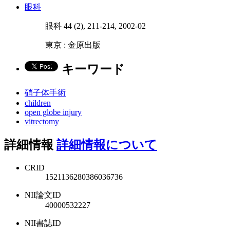
眼科
眼科 44 (2), 211-214, 2002-02
東京 : 金原出版
キーワード
硝子体手術
children
open globe injury
vitrectomy
詳細情報
詳細情報について
CRID
1521136280386036736
NII論文ID
40000532227
NII書誌ID