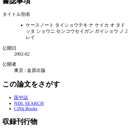
書誌事項
タイトル別名
ケースノート タイショウテキ ナ ケイカ オ タド
ッタ ショウニ センコウセイガン ガイショウ ノ 2
レイ
公開日
2002-02
公開者
東京 : 金原出版
この論文をさがす
医中誌
NDL SEARCH
CiNii Books
収録刊行物