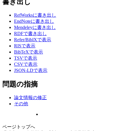
書き出し
RefWorksに書き出し
EndNoteに書き出し
Mendeleyに書き出し
RDFで書き出し
Refer/BibIXで表示
RISで表示
BibTeXで表示
TSVで表示
CSVで表示
JSON-LDで表示
問題の指摘
論文情報の修正
その他
ページトップへ