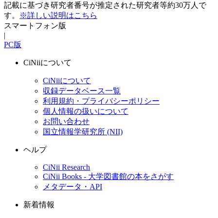
記載に基づき研究者番号が推定された研究者等約30万人で
す。
※詳しい説明はこちら
スマートフォン版
|
PC版
CiNiiについて
CiNiiについて
収録データベース一覧
利用規約・プライバシーポリシー
個人情報の扱いについて
お問い合わせ
国立情報学研究所 (NII)
ヘルプ
CiNii Research
CiNii Books - 大学図書館の本をさがす
メタデータ・API
新着情報