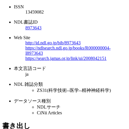
ISSN
13459082
NDL書誌ID
8973643
Web Site
http://id.ndl.go.jp/bib/8973643
https://ndlsearch.ndl.go.jp/books/R000000004-
I8973643
https://search.jamas.or.jp/link/ui/2008042151
本文言語コード
ja
NDL 雑誌分類
ZS31(科学技術--医学--精神神経科学)
データソース種別
NDLサーチ
CiNii Articles
書き出し