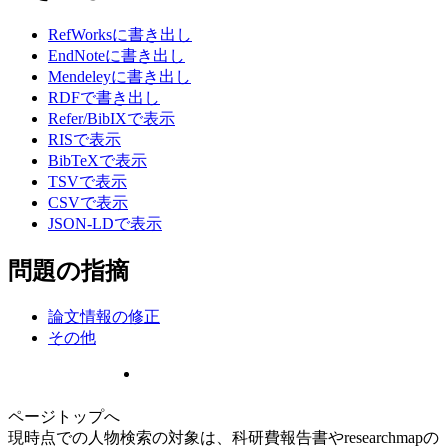
RefWorksに書き出し
EndNoteに書き出し
Mendeleyに書き出し
RDFで書き出し
Refer/BibIXで表示
RISで表示
BibTeXで表示
TSVで表示
CSVで表示
JSON-LDで表示
問題の指摘
論文情報の修正
その他
ページトップへ
現時点での人物検索の対象は、科研費報告書やresearchmapの