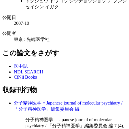
トクシュウ トウゴウ シッチョウショウ ノ ブンシ
セイシン イガク
公開日
2007-10
公開者
東京 : 先端医学社
この論文をさがす
医中誌
NDL SEARCH
CiNii Books
収録刊行物
分子精神医学 = Japanese journal of molecular psychiatry /
「分子精神医学」編集委員会 編
分子精神医学 = Japanese journal of molecular
psychiatry / 「分子精神医学」編集委員会 編 7 (4),