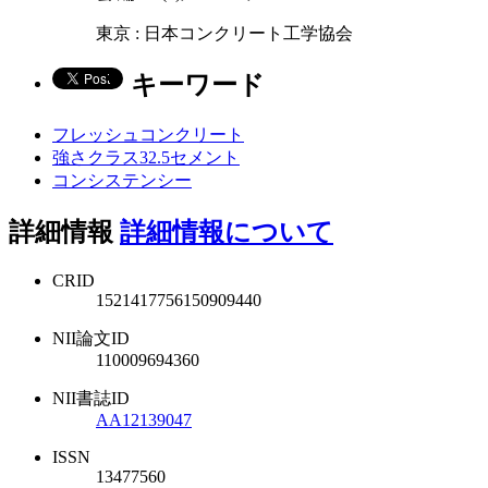
東京 : 日本コンクリート工学協会
キーワード
フレッシュコンクリート
強さクラス32.5セメント
コンシステンシー
詳細情報
詳細情報について
CRID
1521417756150909440
NII論文ID
110009694360
NII書誌ID
AA12139047
ISSN
13477560