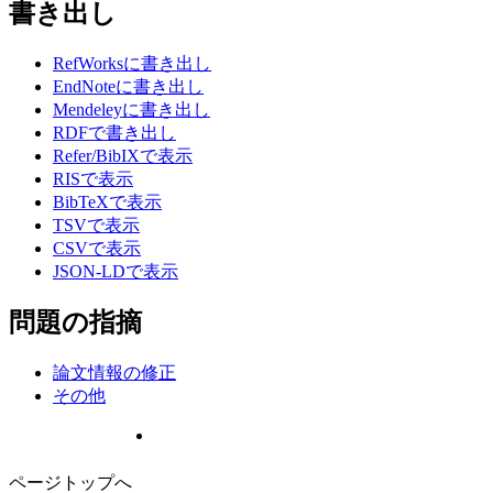
書き出し
RefWorksに書き出し
EndNoteに書き出し
Mendeleyに書き出し
RDFで書き出し
Refer/BibIXで表示
RISで表示
BibTeXで表示
TSVで表示
CSVで表示
JSON-LDで表示
問題の指摘
論文情報の修正
その他
ページトップへ