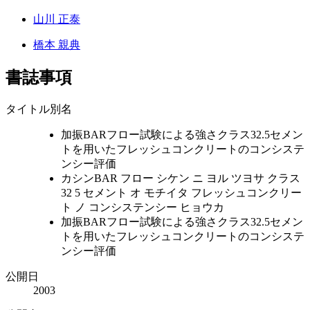
山川 正泰
橋本 親典
書誌事項
タイトル別名
加振BARフロー試験による強さクラス32.5セメン
トを用いたフレッシュコンクリートのコンシステ
ンシー評価
カシンBAR フロー シケン ニ ヨル ツヨサ クラス
32 5 セメント オ モチイタ フレッシュコンクリー
ト ノ コンシステンシー ヒョウカ
加振BARフロー試験による強さクラス32.5セメン
トを用いたフレッシュコンクリートのコンシステ
ンシー評価
公開日
2003