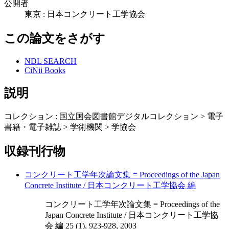
公開者
東京 : 日本コンクリート工学協会
この論文をさがす
NDL SEARCH
CiNii Books
説明
コレクション : 国立国会図書館デジタルコレクション > 電子
書籍・電子雑誌 > 学術機関 > 学協会
収録刊行物
コンクリート工学年次論文集 = Proceedings of the Japan
Concrete Institute / 日本コンクリート工学協会 編
コンクリート工学年次論文集 = Proceedings of the
Japan Concrete Institute / 日本コンクリート工学協
会 編 25 (1), 923-928, 2003