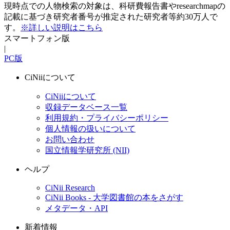
現時点での人物検索の対象は、科研費報告書やresearchmapの
記載に基づき研究者番号が推定された研究者等約30万人で
す。
※詳しい説明はこちら
スマートフォン版
|
PC版
CiNiiについて
CiNiiについて
収録データベース一覧
利用規約・プライバシーポリシー
個人情報の扱いについて
お問い合わせ
国立情報学研究所 (NII)
ヘルプ
CiNii Research
CiNii Books - 大学図書館の本をさがす
メタデータ・API
新着情報