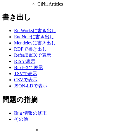
CiNii Articles
書き出し
RefWorksに書き出し
EndNoteに書き出し
Mendeleyに書き出し
RDFで書き出し
Refer/BibIXで表示
RISで表示
BibTeXで表示
TSVで表示
CSVで表示
JSON-LDで表示
問題の指摘
論文情報の修正
その他