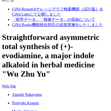
CiNii Researchナレッジグラフ検索機能（試行版）を
CiNii Labsにて公開しました
「研究データ」「根拠データ」の収録について
CiNii Books機能統合対応の追加実施をいたしました
Straightforward asymmetric
total synthesis of (+)-
evodiamine, a major indole
alkaloid in herbal medicine
"Wu Zhu Yu"
Web Site
Atsushi Nakayama
Noriyuki Kogure