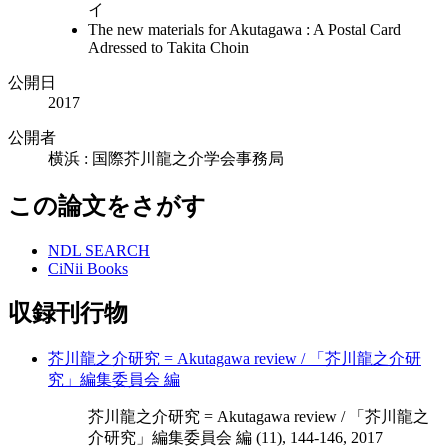
イ
The new materials for Akutagawa : A Postal Card
Adressed to Takita Choin
公開日
2017
公開者
横浜 : 国際芥川龍之介学会事務局
この論文をさがす
NDL SEARCH
CiNii Books
収録刊行物
芥川龍之介研究 = Akutagawa review / 「芥川龍之介研
究」編集委員会 編
芥川龍之介研究 = Akutagawa review / 「芥川龍之
介研究」編集委員会 編 (11), 144-146, 2017