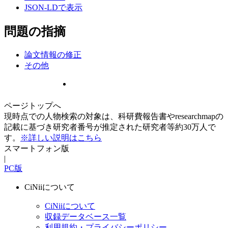
JSON-LDで表示
問題の指摘
論文情報の修正
その他
ページトップへ
現時点での人物検索の対象は、科研費報告書やresearchmapの
記載に基づき研究者番号が推定された研究者等約30万人で
す。
※詳しい説明はこちら
スマートフォン版
|
PC版
CiNiiについて
CiNiiについて
収録データベース一覧
利用規約・プライバシーポリシー