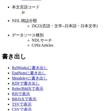
本文言語コード
ja
NDL 雑誌分類
ZK22(言語・文学--日本語・日本文学)
データソース種別
NDLサーチ
CiNii Articles
書き出し
RefWorksに書き出し
EndNoteに書き出し
Mendeleyに書き出し
RDFで書き出し
Refer/BibIXで表示
RISで表示
BibTeXで表示
TSVで表示
CSVで表示