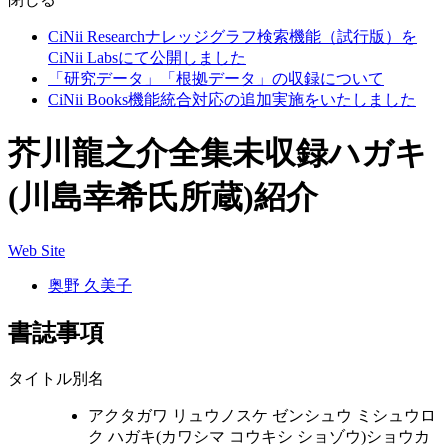
CiNii Researchナレッジグラフ検索機能（試行版）を
CiNii Labsにて公開しました
「研究データ」「根拠データ」の収録について
CiNii Books機能統合対応の追加実施をいたしました
芥川龍之介全集未収録ハガキ
(川島幸希氏所蔵)紹介
Web Site
奥野 久美子
書誌事項
タイトル別名
アクタガワ リュウノスケ ゼンシュウ ミシュウロ
ク ハガキ(カワシマ コウキシ ショゾウ)ショウカ