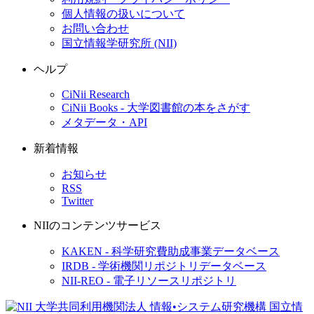
個人情報の扱いについて
お問い合わせ
国立情報学研究所 (NII)
ヘルプ
CiNii Research
CiNii Books - 大学図書館の本をさがす
メタデータ・API
新着情報
お知らせ
RSS
Twitter
NIIのコンテンツサービス
KAKEN - 科学研究費助成事業データベース
IRDB - 学術機関リポジトリデータベース
NII-REO - 電子リソースリポジトリ