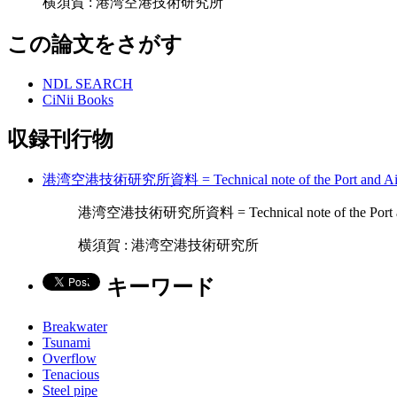
横須賀 : 港湾空港技術研究所
この論文をさがす
NDL SEARCH
CiNii Books
収録刊行物
港湾空港技術研究所資料 = Technical note of the Port and Ai
港湾空港技術研究所資料 = Technical note of the Port and
横須賀 : 港湾空港技術研究所
キーワード
Breakwater
Tsunami
Overflow
Tenacious
Steel pipe