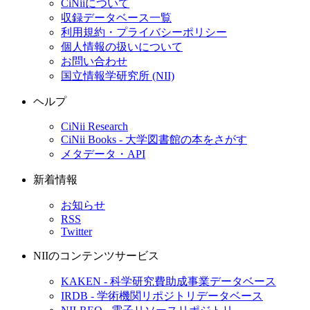
CiNiiについて
収録データベース一覧
利用規約・プライバシーポリシー
個人情報の扱いについて
お問い合わせ
国立情報学研究所 (NII)
ヘルプ
CiNii Research
CiNii Books - 大学図書館の本をさがす
メタデータ・API
新着情報
お知らせ
RSS
Twitter
NIIのコンテンツサービス
KAKEN - 科学研究費助成事業データベース
IRDB - 学術機関リポジトリデータベース