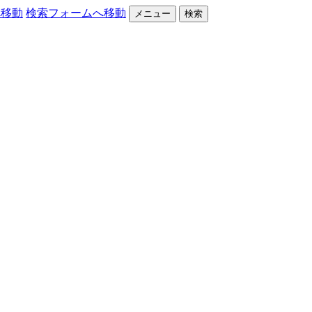
へ移動
検索フォームへ移動
メニュー
検索