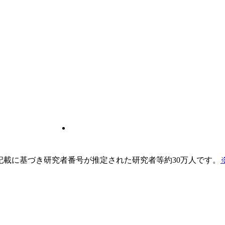
pの記載に基づき研究者番号が推定された研究者等約30万人です。