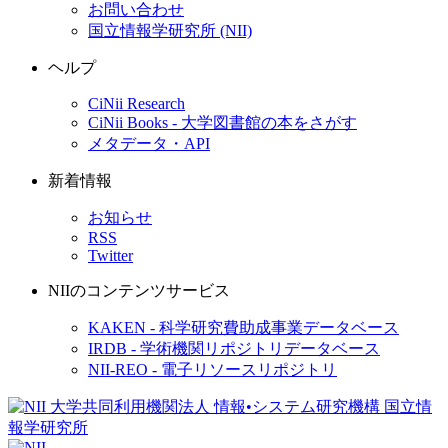
お問い合わせ
国立情報学研究所 (NII)
ヘルプ
CiNii Research
CiNii Books - 大学図書館の本をさがす
メタデータ・API
新着情報
お知らせ
RSS
Twitter
NIIのコンテンツサービス
KAKEN - 科学研究費助成事業データベース
IRDB - 学術機関リポジトリデータベース
NII-REO - 電子リソースリポジトリ