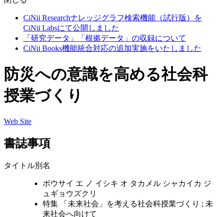
CiNii Researchナレッジグラフ検索機能（試行版）を
CiNii Labsにて公開しました
「研究データ」「根拠データ」の収録について
CiNii Books機能統合対応の追加実施をいたしました
防災への意識を高める社会科
授業づくり
Web Site
書誌事項
タイトル別名
ボウサイ エ ノ イシキ オ タカメル シャカイカ ジ
ュギョウズクリ
特集 「未来社会」を考える社会科授業づくり ; 未
来社会へ向けて