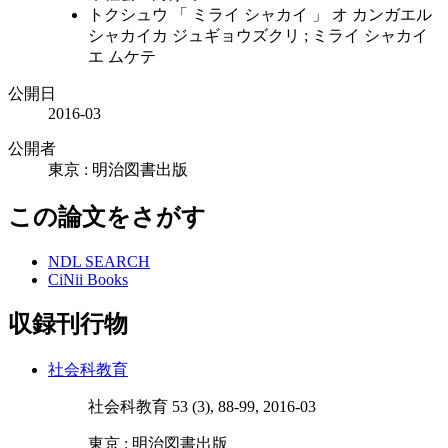
トクシュウ 「 ミライ シャカイ 」 オ カンガエル
シャカイカ ジュギョウズクリ ; ミライ シャカイ
エ ムケテ
公開日
2016-03
公開者
東京 : 明治図書出版
この論文をさがす
NDL SEARCH
CiNii Books
収録刊行物
社会科教育
社会科教育 53 (3), 88-99, 2016-03
東京 : 明治図書出版