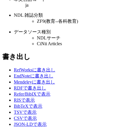
ja
NDL 雑誌分類
ZF9(教育--各科教育)
データソース種別
NDLサーチ
CiNii Articles
書き出し
RefWorksに書き出し
EndNoteに書き出し
Mendeleyに書き出し
RDFで書き出し
Refer/BibIXで表示
RISで表示
BibTeXで表示
TSVで表示
CSVで表示
JSON-LDで表示