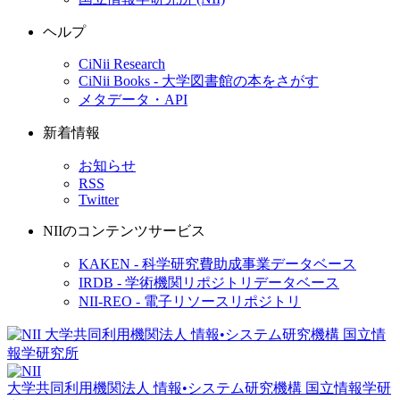
ヘルプ
CiNii Research
CiNii Books - 大学図書館の本をさがす
メタデータ・API
新着情報
お知らせ
RSS
Twitter
NIIのコンテンツサービス
KAKEN - 科学研究費助成事業データベース
IRDB - 学術機関リポジトリデータベース
NII-REO - 電子リソースリポジトリ
大学共同利用機関法人 情報•システム研究機構
国立情報学研