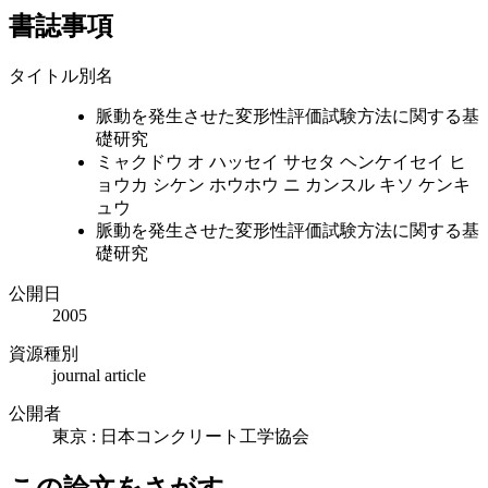
書誌事項
タイトル別名
脈動を発生させた変形性評価試験方法に関する基
礎研究
ミャクドウ オ ハッセイ サセタ ヘンケイセイ ヒ
ョウカ シケン ホウホウ ニ カンスル キソ ケンキ
ュウ
脈動を発生させた変形性評価試験方法に関する基
礎研究
公開日
2005
資源種別
journal article
公開者
東京 : 日本コンクリート工学協会
この論文をさがす