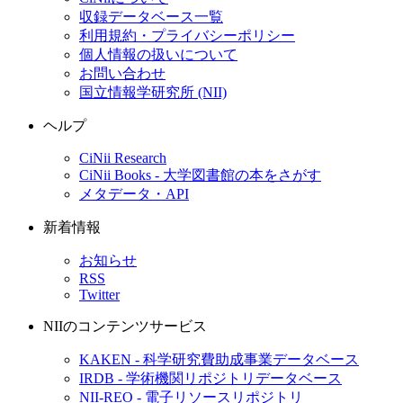
収録データベース一覧
利用規約・プライバシーポリシー
個人情報の扱いについて
お問い合わせ
国立情報学研究所 (NII)
ヘルプ
CiNii Research
CiNii Books - 大学図書館の本をさがす
メタデータ・API
新着情報
お知らせ
RSS
Twitter
NIIのコンテンツサービス
KAKEN - 科学研究費助成事業データベース
IRDB - 学術機関リポジトリデータベース
NII-REO - 電子リソースリポジトリ