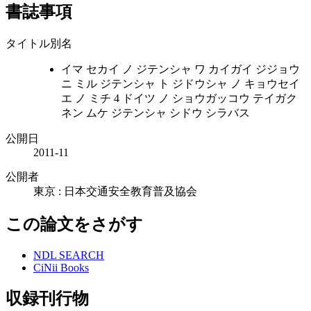
書誌事項
タイトル別名
イマ セカイ ノ ジテンシャ ワ カイガイ ジジョウ
ニ ミル ジテンシャ ト ジドウシャ ノ キョウセイ
エ ノ ミチ 4 ドイツ ノ ショウガッコウ テイガク
ネン ムケ ジテンシャ シドウ シラバス
公開日
2011-11
公開者
東京 : 日本交通安全教育普及協会
この論文をさがす
NDL SEARCH
CiNii Books
収録刊行物