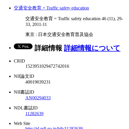
交通安全教育 = Traffic safety education
交通安全教育 = Traffic safety education 46 (11), 29-
33, 2011-11
東京 : 日本交通安全教育普及協会
詳細情報
詳細情報について
CRID
1523951029472742016
NII論文ID
40019039231
NII書誌ID
AN00294033
NDL書誌ID
11282639
Web Site
http://id.ndl.go.jp/bib/11282639