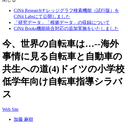
CiNii Researchナレッジグラフ検索機能（試行版）を
CiNii Labsにて公開しました
「研究データ」「根拠データ」の収録について
CiNii Books機能統合対応の追加実施をいたしました
今、世界の自転車は…--海外
事情に見る自転車と自動車の
共生への道(4)ドイツの小学校
低学年向け自転車指導シラバ
ス
Web Site
加藤 麻樹