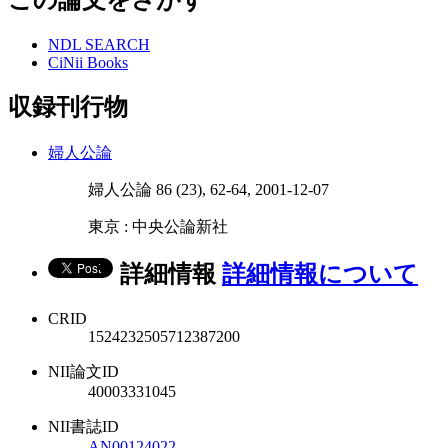
NDL SEARCH
CiNii Books
収録刊行物
婦人公論
婦人公論 86 (23), 62-64, 2001-12-07
東京 : 中央公論新社
詳細情報
詳細情報について
CRID
1524232505712387200
NII論文ID
40003331045
NII書誌ID
AN00124022