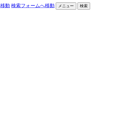
へ移動
検索フォームへ移動
メニュー
検索