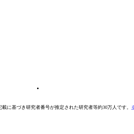
pの記載に基づき研究者番号が推定された研究者等約30万人です。