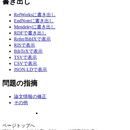
書き出し
RefWorksに書き出し
EndNoteに書き出し
Mendeleyに書き出し
RDFで書き出し
Refer/BibIXで表示
RISで表示
BibTeXで表示
TSVで表示
CSVで表示
JSON-LDで表示
問題の指摘
論文情報の修正
その他
ページトップへ