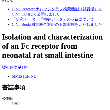
CiNii Researchナレッジグラフ検索機能（試行版）を
CiNii Labsにて公開しました
「研究データ」「根拠データ」の収録について
CiNii Books機能統合対応の追加実施をいたしました
Isolation and characterization
of an Fc receptor from
neonatal rat small intestine
被引用文献1件
SIMISTER NE
書誌事項
公開日
1985