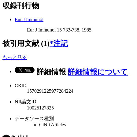
収録刊行物
Eur J Immunol
Eur J Immunol 15 733-738, 1985
被引用文献 (1)
*注記
もっと見る
詳細情報
詳細情報について
CRID
1570291225977284224
NII論文ID
10025127825
データソース種別
CiNii Articles