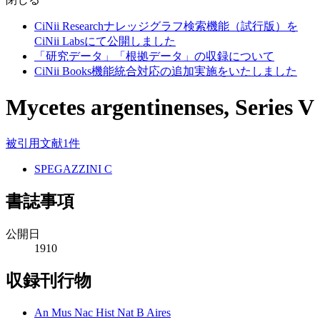
CiNii Researchナレッジグラフ検索機能（試行版）を
CiNii Labsにて公開しました
「研究データ」「根拠データ」の収録について
CiNii Books機能統合対応の追加実施をいたしました
Mycetes argentinenses, Series V
被引用文献1件
SPEGAZZINI C
書誌事項
公開日
1910
収録刊行物
An Mus Nac Hist Nat B Aires