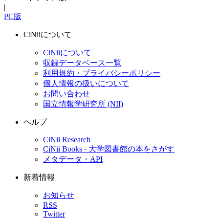
|
PC版
CiNiiについて
CiNiiについて
収録データベース一覧
利用規約・プライバシーポリシー
個人情報の扱いについて
お問い合わせ
国立情報学研究所 (NII)
ヘルプ
CiNii Research
CiNii Books - 大学図書館の本をさがす
メタデータ・API
新着情報
お知らせ
RSS
Twitter