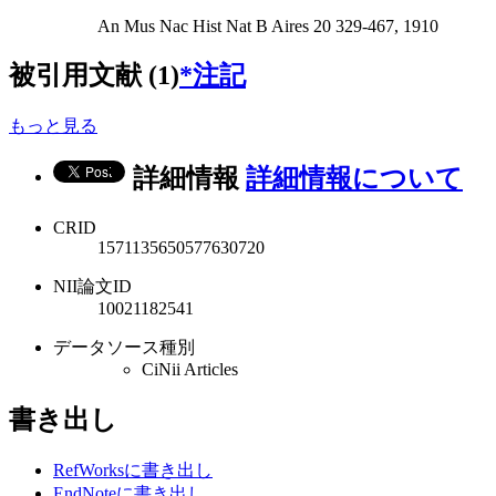
An Mus Nac Hist Nat B Aires 20 329-467, 1910
被引用文献 (1)
*注記
もっと見る
詳細情報
詳細情報について
CRID
1571135650577630720
NII論文ID
10021182541
データソース種別
CiNii Articles
書き出し
RefWorksに書き出し
EndNoteに書き出し