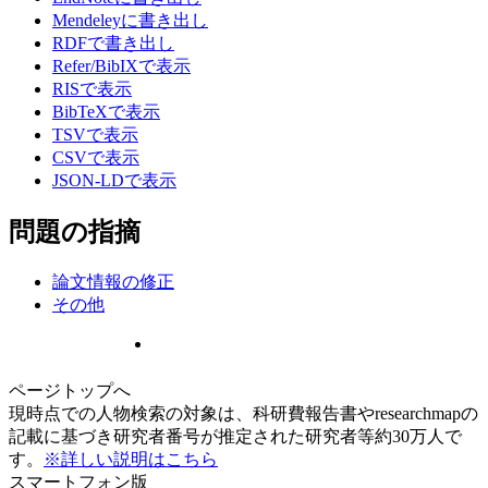
Mendeleyに書き出し
RDFで書き出し
Refer/BibIXで表示
RISで表示
BibTeXで表示
TSVで表示
CSVで表示
JSON-LDで表示
問題の指摘
論文情報の修正
その他
ページトップへ
現時点での人物検索の対象は、科研費報告書やresearchmapの
記載に基づき研究者番号が推定された研究者等約30万人で
す。
※詳しい説明はこちら
スマートフォン版