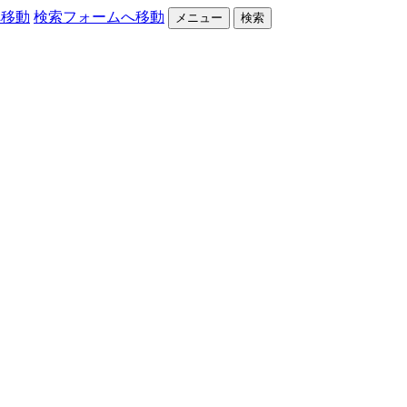
へ移動
検索フォームへ移動
メニュー
検索