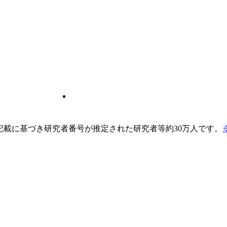
pの記載に基づき研究者番号が推定された研究者等約30万人です。