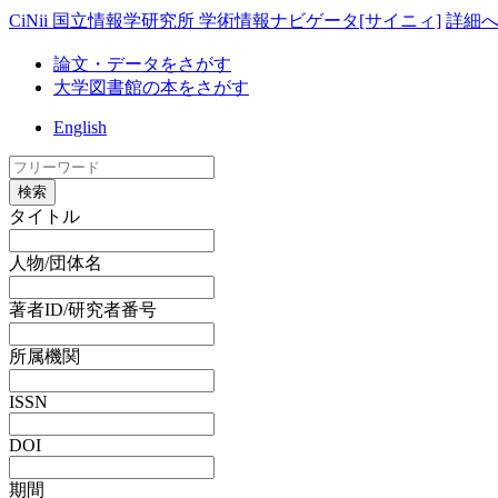
CiNii 国立情報学研究所 学術情報ナビゲータ[サイニィ]
詳細
論文・データをさがす
大学図書館の本をさがす
English
検索
タイトル
人物/団体名
著者ID/研究者番号
所属機関
ISSN
DOI
期間