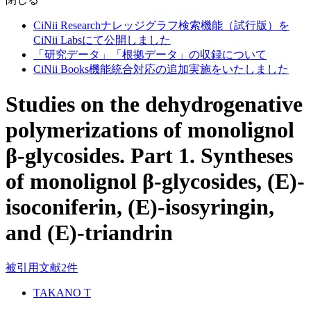
CiNii Researchナレッジグラフ検索機能（試行版）を
CiNii Labsにて公開しました
「研究データ」「根拠データ」の収録について
CiNii Books機能統合対応の追加実施をいたしました
Studies on the dehydrogenative
polymerizations of monolignol
β-glycosides. Part 1. Syntheses
of monolignol β-glycosides, (E)-
isoconiferin, (E)-isosyringin,
and (E)-triandrin
被引用文献2件
TAKANO T