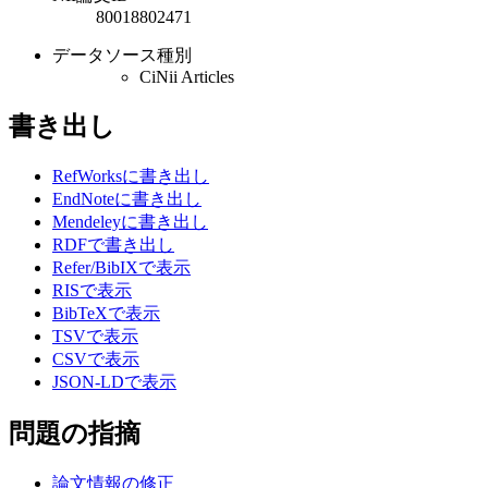
80018802471
データソース種別
CiNii Articles
書き出し
RefWorksに書き出し
EndNoteに書き出し
Mendeleyに書き出し
RDFで書き出し
Refer/BibIXで表示
RISで表示
BibTeXで表示
TSVで表示
CSVで表示
JSON-LDで表示
問題の指摘
論文情報の修正