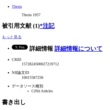
Thesis
Thesis 1957
被引用文献 (1)
*注記
もっと見る
詳細情報
詳細情報について
CRID
1572824500027219712
NII論文ID
10015587258
データソース種別
CiNii Articles
書き出し