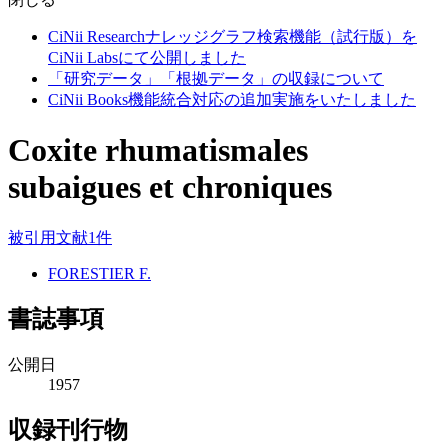
CiNii Researchナレッジグラフ検索機能（試行版）を
CiNii Labsにて公開しました
「研究データ」「根拠データ」の収録について
CiNii Books機能統合対応の追加実施をいたしました
Coxite rhumatismales
subaigues et chroniques
被引用文献1件
FORESTIER F.
書誌事項
公開日
1957
収録刊行物