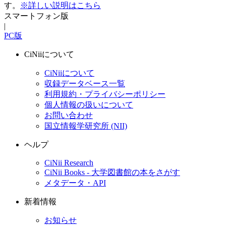
す。
※詳しい説明はこちら
スマートフォン版
|
PC版
CiNiiについて
CiNiiについて
収録データベース一覧
利用規約・プライバシーポリシー
個人情報の扱いについて
お問い合わせ
国立情報学研究所 (NII)
ヘルプ
CiNii Research
CiNii Books - 大学図書館の本をさがす
メタデータ・API
新着情報
お知らせ