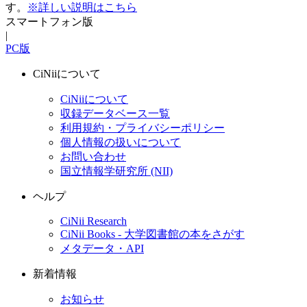
す。
※詳しい説明はこちら
スマートフォン版
|
PC版
CiNiiについて
CiNiiについて
収録データベース一覧
利用規約・プライバシーポリシー
個人情報の扱いについて
お問い合わせ
国立情報学研究所 (NII)
ヘルプ
CiNii Research
CiNii Books - 大学図書館の本をさがす
メタデータ・API
新着情報
お知らせ