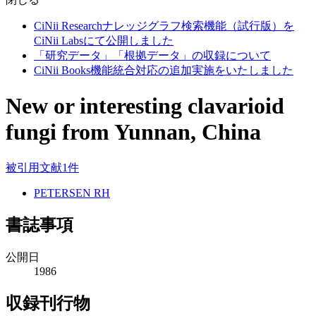
CiNii Researchナレッジグラフ検索機能（試行版）を
CiNii Labsにて公開しました
「研究データ」「根拠データ」の収録について
CiNii Books機能統合対応の追加実施をいたしました
New or interesting clavarioid
fungi from Yunnan, China
被引用文献1件
PETERSEN RH
書誌事項
公開日
1986
収録刊行物