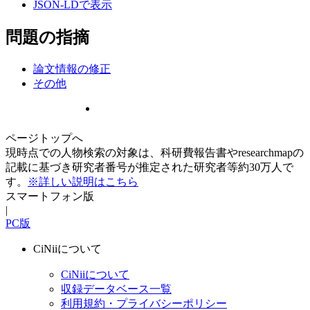
JSON-LDで表示
問題の指摘
論文情報の修正
その他
ページトップへ
現時点での人物検索の対象は、科研費報告書やresearchmapの
記載に基づき研究者番号が推定された研究者等約30万人で
す。
※詳しい説明はこちら
スマートフォン版
|
PC版
CiNiiについて
CiNiiについて
収録データベース一覧
利用規約・プライバシーポリシー