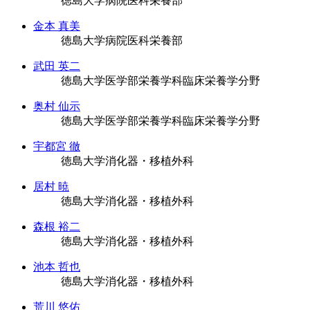
徳島大学病院医科栄養部
金本 真美
徳島大学病院医科栄養部
武田 英二
徳島大学医学部栄養学科臨床栄養学分野
奥村 仙示
徳島大学医学部栄養学科臨床栄養学分野
宇都宮 徹
徳島大学消化器・移植外科
居村 暁
徳島大学消化器・移植外科
森根 裕二
徳島大学消化器・移植外科
池本 哲也
徳島大学消化器・移植外科
荒川 悠佑