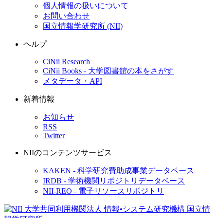
個人情報の扱いについて
お問い合わせ
国立情報学研究所 (NII)
ヘルプ
CiNii Research
CiNii Books - 大学図書館の本をさがす
メタデータ・API
新着情報
お知らせ
RSS
Twitter
NIIのコンテンツサービス
KAKEN - 科学研究費助成事業データベース
IRDB - 学術機関リポジトリデータベース
NII-REO - 電子リソースリポジトリ