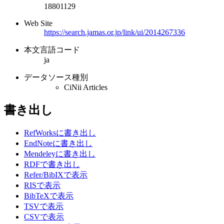
18801129
Web Site
https://search.jamas.or.jp/link/ui/2014267336
本文言語コード
ja
データソース種別
CiNii Articles
書き出し
RefWorksに書き出し
EndNoteに書き出し
Mendeleyに書き出し
RDFで書き出し
Refer/BibIXで表示
RISで表示
BibTeXで表示
TSVで表示
CSVで表示