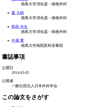
徳島大学消化器・移植外科
森 大樹
徳島大学消化器・移植外科
島田 光生
徳島大学消化器・移植外科
中屋 豊
徳島大学病院医科栄養部
書誌事項
公開日
2014-03-05
公開者
一般社団法人日本外科学会
この論文をさがす