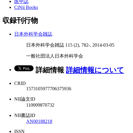
医中誌
CiNii Books
収録刊行物
日本外科学会雑誌
日本外科学会雑誌 115 (2), 782-, 2014-03-05
一般社団法人日本外科学会
詳細情報
詳細情報について
CRID
1573105977706375936
NII論文ID
110009870732
NII書誌ID
AN00188218
ISSN