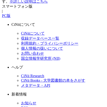
す。
※詳しい説明はこちら
スマートフォン版
|
PC版
CiNiiについて
CiNiiについて
収録データベース一覧
利用規約・プライバシーポリシー
個人情報の扱いについて
お問い合わせ
国立情報学研究所 (NII)
ヘルプ
CiNii Research
CiNii Books - 大学図書館の本をさがす
メタデータ・API
新着情報
お知らせ