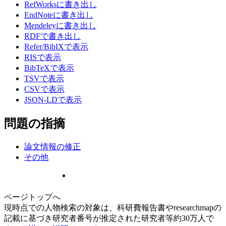
RefWorksに書き出し
EndNoteに書き出し
Mendeleyに書き出し
RDFで書き出し
Refer/BibIXで表示
RISで表示
BibTeXで表示
TSVで表示
CSVで表示
JSON-LDで表示
問題の指摘
論文情報の修正
その他
ページトップへ
現時点での人物検索の対象は、科研費報告書やresearchmapの
記載に基づき研究者番号が推定された研究者等約30万人で