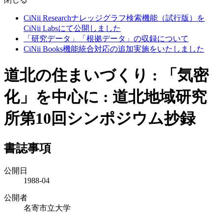
CiNii Researchナレッジグラフ検索機能（試行版）を
CiNii Labsにて公開しました
「研究データ」「根拠データ」の収録について
CiNii Books機能統合対応の追加実施をいたしました
道北の住まいづくり : 「気密
化」を中心に : 道北地域研究
所第10回シンポジウム抄録
書誌事項
公開日
1988-04
公開者
名寄市立大学