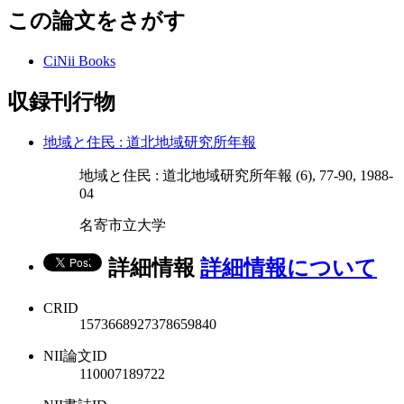
この論文をさがす
CiNii Books
収録刊行物
地域と住民 : 道北地域研究所年報
地域と住民 : 道北地域研究所年報 (6), 77-90, 1988-
04
名寄市立大学
詳細情報
詳細情報について
CRID
1573668927378659840
NII論文ID
110007189722