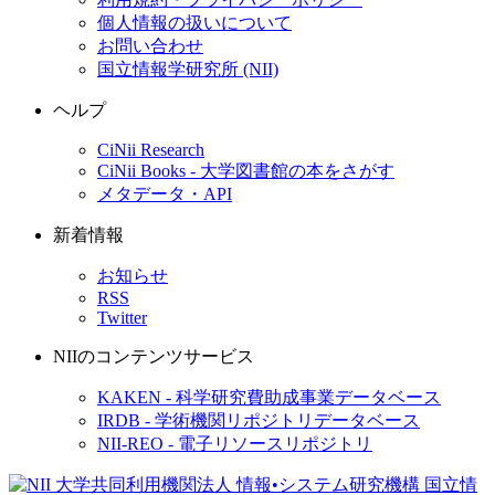
個人情報の扱いについて
お問い合わせ
国立情報学研究所 (NII)
ヘルプ
CiNii Research
CiNii Books - 大学図書館の本をさがす
メタデータ・API
新着情報
お知らせ
RSS
Twitter
NIIのコンテンツサービス
KAKEN - 科学研究費助成事業データベース
IRDB - 学術機関リポジトリデータベース
NII-REO - 電子リソースリポジトリ