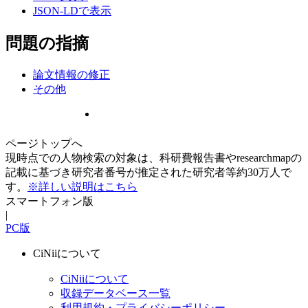
JSON-LDで表示
問題の指摘
論文情報の修正
その他
ページトップへ
現時点での人物検索の対象は、科研費報告書やresearchmapの
記載に基づき研究者番号が推定された研究者等約30万人で
す。
※詳しい説明はこちら
スマートフォン版
|
PC版
CiNiiについて
CiNiiについて
収録データベース一覧
利用規約・プライバシーポリシー