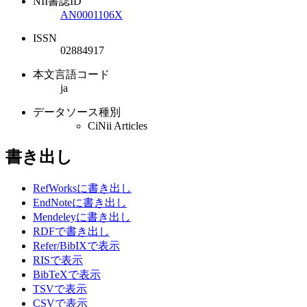
NII書誌ID
AN0001106X
ISSN
02884917
本文言語コード
ja
データソース種別
CiNii Articles
書き出し
RefWorksに書き出し
EndNoteに書き出し
Mendeleyに書き出し
RDFで書き出し
Refer/BibIXで表示
RISで表示
BibTeXで表示
TSVで表示
CSVで表示