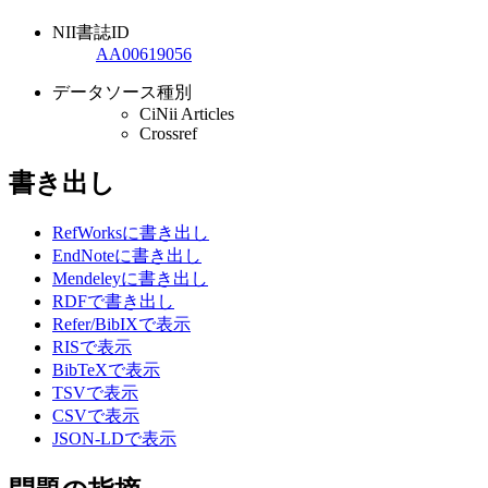
NII書誌ID
AA00619056
データソース種別
CiNii Articles
Crossref
書き出し
RefWorksに書き出し
EndNoteに書き出し
Mendeleyに書き出し
RDFで書き出し
Refer/BibIXで表示
RISで表示
BibTeXで表示
TSVで表示
CSVで表示
JSON-LDで表示