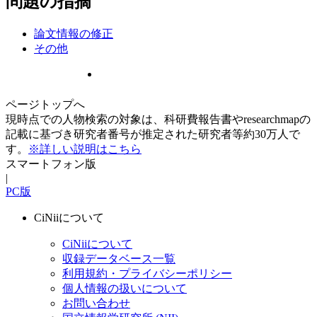
問題の指摘
論文情報の修正
その他
ページトップへ
現時点での人物検索の対象は、科研費報告書やresearchmapの
記載に基づき研究者番号が推定された研究者等約30万人で
す。
※詳しい説明はこちら
スマートフォン版
|
PC版
CiNiiについて
CiNiiについて
収録データベース一覧
利用規約・プライバシーポリシー
個人情報の扱いについて
お問い合わせ