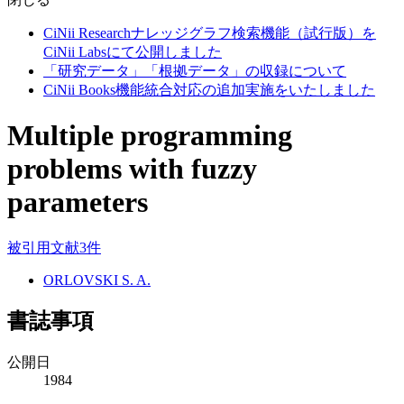
CiNii Researchナレッジグラフ検索機能（試行版）を
CiNii Labsにて公開しました
「研究データ」「根拠データ」の収録について
CiNii Books機能統合対応の追加実施をいたしました
Multiple programming
problems with fuzzy
parameters
被引用文献3件
ORLOVSKI S. A.
書誌事項
公開日
1984