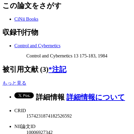
この論文をさがす
CiNii Books
収録刊行物
Control and Cybernetics
Control and Cybernetics 13 175-183, 1984
被引用文献 (3)
*注記
もっと見る
詳細情報
詳細情報について
CRID
1574231874182526592
NII論文ID
10006927342