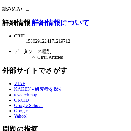
読み込み中...
詳細情報
詳細情報について
CRID
1580291224171219712
データソース種別
CiNii Articles
外部サイトでさがす
VIAF
KAKEN - 研究者を探す
researchmap
ORCID
Google Scholar
Google
Yahoo!
問題の指摘