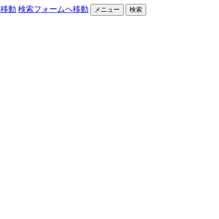
へ移動
検索フォームへ移動
メニュー
検索