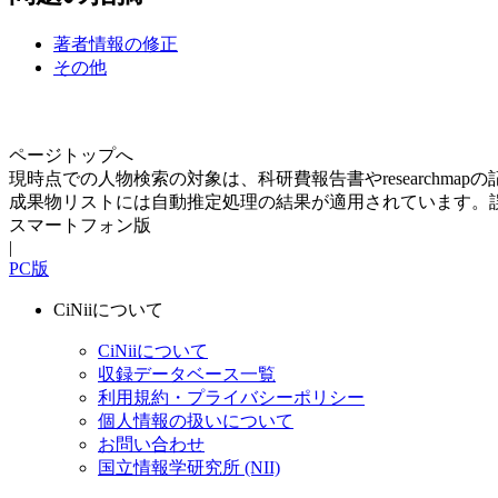
著者情報の修正
その他
ページトップへ
現時点での人物検索の対象は、科研費報告書やresearchma
成果物リストには自動推定処理の結果が適用されています。
スマートフォン版
|
PC版
CiNiiについて
CiNiiについて
収録データベース一覧
利用規約・プライバシーポリシー
個人情報の扱いについて
お問い合わせ
国立情報学研究所 (NII)