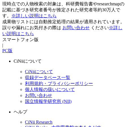
現時点での人物検索の対象は、科研費報告書やresearchmapの
記載に基づき研究者番号が推定された研究者等約30万人で
す。
※詳しい説明はこちら
成果物リストには自動推定処理の結果が適用されています。
誤りや漏れにお気付きの際は
お問い合わせ
ください
※詳し
い説明はこちら
スマートフォン版
|
PC版
CiNiiについて
CiNiiについて
収録データベース一覧
利用規約・プライバシーポリシー
個人情報の扱いについて
お問い合わせ
国立情報学研究所 (NII)
ヘルプ
CiNii Research