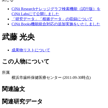
CiNii Researchナレッジグラフ検索機能（試行版）を
CiNii Labsにて公開しました
「研究データ」「根拠データ」の収録について
CiNii Books機能統合対応の追加実施をいたしました
武藤 光央
成果物リストについて
この人物について
所属
横浜市歯科保健医療センター
(2011-09-30時点)
関連論文
関連研究データ