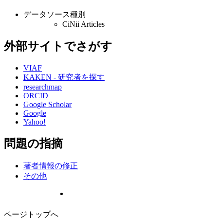
データソース種別
CiNii Articles
外部サイトでさがす
VIAF
KAKEN - 研究者を探す
researchmap
ORCID
Google Scholar
Google
Yahoo!
問題の指摘
著者情報の修正
その他
ページトップへ