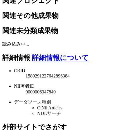
関連プロジェクト
関連その他成果物
関連未分類成果物
読み込み中...
詳細情報
詳細情報について
CRID
1580291227642896384
NII著者ID
9000006947840
データソース種別
CiNii Articles
NDLサーチ
外部サイトでさがす