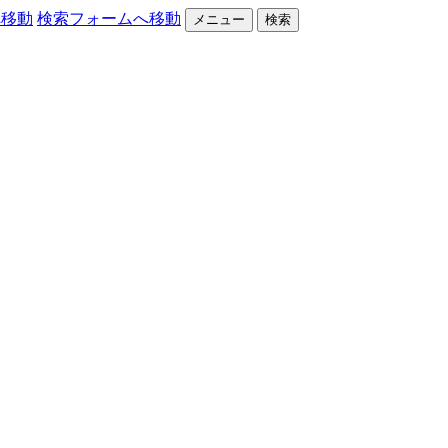
へ移動
検索フォームへ移動
メニュー
検索