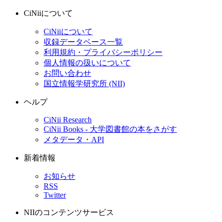
CiNiiについて
CiNiiについて
収録データベース一覧
利用規約・プライバシーポリシー
個人情報の扱いについて
お問い合わせ
国立情報学研究所 (NII)
ヘルプ
CiNii Research
CiNii Books - 大学図書館の本をさがす
メタデータ・API
新着情報
お知らせ
RSS
Twitter
NIIのコンテンツサービス