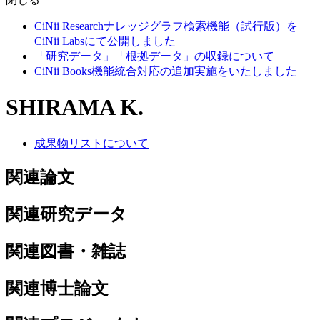
CiNii Researchナレッジグラフ検索機能（試行版）を
CiNii Labsにて公開しました
「研究データ」「根拠データ」の収録について
CiNii Books機能統合対応の追加実施をいたしました
SHIRAMA K.
成果物リストについて
関連論文
関連研究データ
関連図書・雑誌
関連博士論文