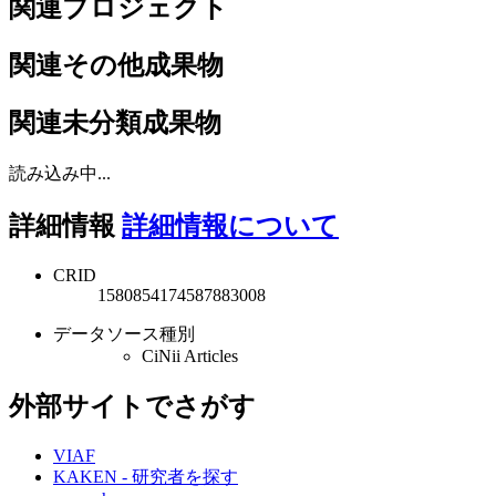
関連プロジェクト
関連その他成果物
関連未分類成果物
読み込み中...
詳細情報
詳細情報について
CRID
1580854174587883008
データソース種別
CiNii Articles
外部サイトでさがす
VIAF
KAKEN - 研究者を探す