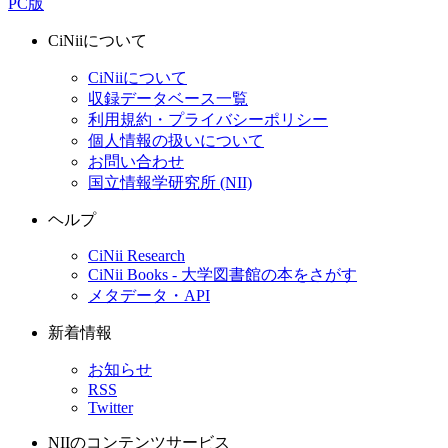
PC版
CiNiiについて
CiNiiについて
収録データベース一覧
利用規約・プライバシーポリシー
個人情報の扱いについて
お問い合わせ
国立情報学研究所 (NII)
ヘルプ
CiNii Research
CiNii Books - 大学図書館の本をさがす
メタデータ・API
新着情報
お知らせ
RSS
Twitter
NIIのコンテンツサービス