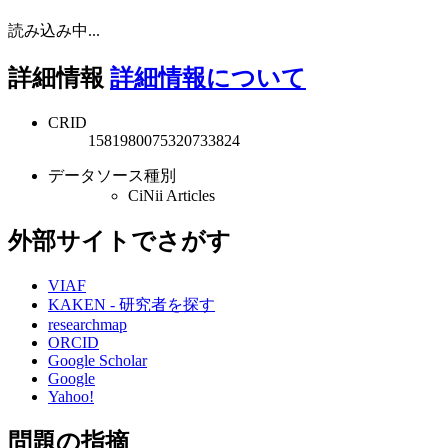
読み込み中...
詳細情報
詳細情報について
CRID
1581980075320733824
データソース種別
CiNii Articles
外部サイトでさがす
VIAF
KAKEN - 研究者を探す
researchmap
ORCID
Google Scholar
Google
Yahoo!
問題の指摘