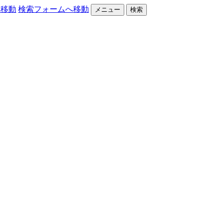
へ移動
検索フォームへ移動
メニュー
検索