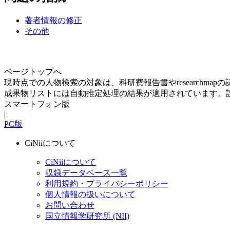
著者情報の修正
その他
ページトップへ
現時点での人物検索の対象は、科研費報告書やresearchma
成果物リストには自動推定処理の結果が適用されています。
スマートフォン版
|
PC版
CiNiiについて
CiNiiについて
収録データベース一覧
利用規約・プライバシーポリシー
個人情報の扱いについて
お問い合わせ
国立情報学研究所 (NII)