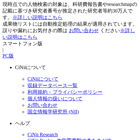
現時点での人物検索の対象は、科研費報告書やresearchmapの
記載に基づき研究者番号が推定された研究者等約30万人で
す。
※詳しい説明はこちら
成果物リストには自動推定処理の結果が適用されています。
誤りや漏れにお気付きの際は
お問い合わせ
ください
※詳し
い説明はこちら
スマートフォン版
|
PC版
CiNiiについて
CiNiiについて
収録データベース一覧
利用規約・プライバシーポリシー
個人情報の扱いについて
お問い合わせ
国立情報学研究所 (NII)
ヘルプ
CiNii Research