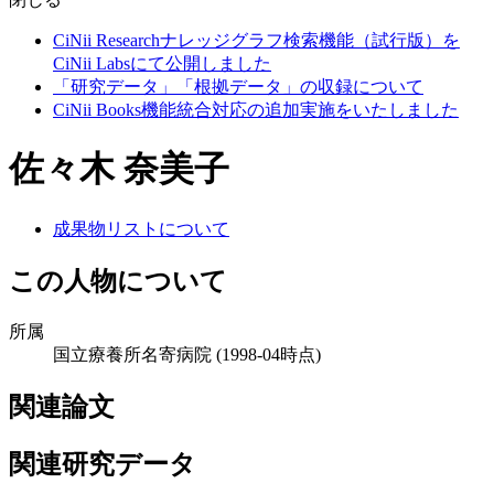
CiNii Researchナレッジグラフ検索機能（試行版）を
CiNii Labsにて公開しました
「研究データ」「根拠データ」の収録について
CiNii Books機能統合対応の追加実施をいたしました
佐々木 奈美子
成果物リストについて
この人物について
所属
国立療養所名寄病院
(1998-04時点)
関連論文
関連研究データ