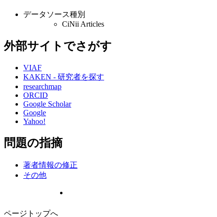
データソース種別
CiNii Articles
外部サイトでさがす
VIAF
KAKEN - 研究者を探す
researchmap
ORCID
Google Scholar
Google
Yahoo!
問題の指摘
著者情報の修正
その他
ページトップへ