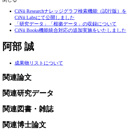
CiNii Researchナレッジグラフ検索機能（試行版）を
CiNii Labsにて公開しました
「研究データ」「根拠データ」の収録について
CiNii Books機能統合対応の追加実施をいたしました
阿部 誠
成果物リストについて
関連論文
関連研究データ
関連図書・雑誌
関連博士論文