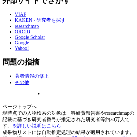
外部サイトでさがす
VIAF
KAKEN - 研究者を探す
researchmap
ORCID
Google Scholar
Google
Yahoo!
問題の指摘
著者情報の修正
その他
ページトップへ
現時点での人物検索の対象は、科研費報告書やresearchmapの
記載に基づき研究者番号が推定された研究者等約30万人で
す。
※詳しい説明はこちら
成果物リストには自動推定処理の結果が適用されています。