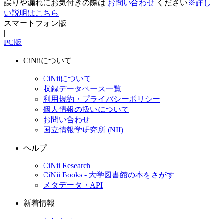
誤りや漏れにお気付きの際は
お問い合わせ
ください
※詳し
い説明はこちら
スマートフォン版
|
PC版
CiNiiについて
CiNiiについて
収録データベース一覧
利用規約・プライバシーポリシー
個人情報の扱いについて
お問い合わせ
国立情報学研究所 (NII)
ヘルプ
CiNii Research
CiNii Books - 大学図書館の本をさがす
メタデータ・API
新着情報