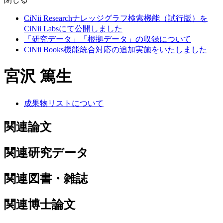
CiNii Researchナレッジグラフ検索機能（試行版）を
CiNii Labsにて公開しました
「研究データ」「根拠データ」の収録について
CiNii Books機能統合対応の追加実施をいたしました
宮沢 篤生
成果物リストについて
関連論文
関連研究データ
関連図書・雑誌
関連博士論文