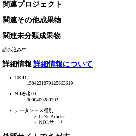
関連プロジェクト
関連その他成果物
関連未分類成果物
読み込み中...
詳細情報
詳細情報について
CRID
1584231879125663619
NII著者ID
9000409280293
データソース種別
CiNii Articles
NDLサーチ