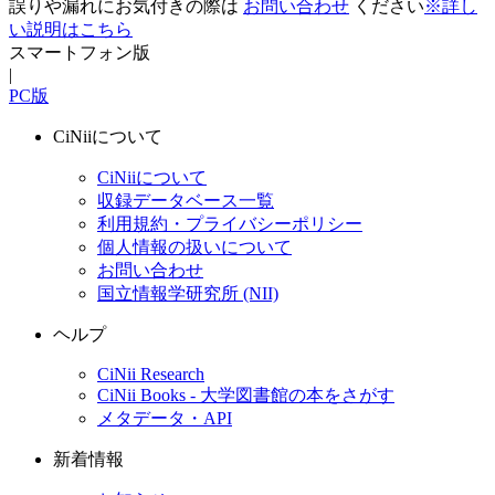
誤りや漏れにお気付きの際は
お問い合わせ
ください
※詳し
い説明はこちら
スマートフォン版
|
PC版
CiNiiについて
CiNiiについて
収録データベース一覧
利用規約・プライバシーポリシー
個人情報の扱いについて
お問い合わせ
国立情報学研究所 (NII)
ヘルプ
CiNii Research
CiNii Books - 大学図書館の本をさがす
メタデータ・API
新着情報