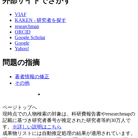
外部サイトでさがす
VIAF
KAKEN - 研究者を探す
researchmap
ORCID
Google Scholar
Google
Yahoo!
問題の指摘
著者情報の修正
その他
ページトップへ
現時点での人物検索の対象は、科研費報告書やresearchmapの
記載に基づき研究者番号が推定された研究者等約30万人で
す。
※詳しい説明はこちら
成果物リストには自動推定処理の結果が適用されています。