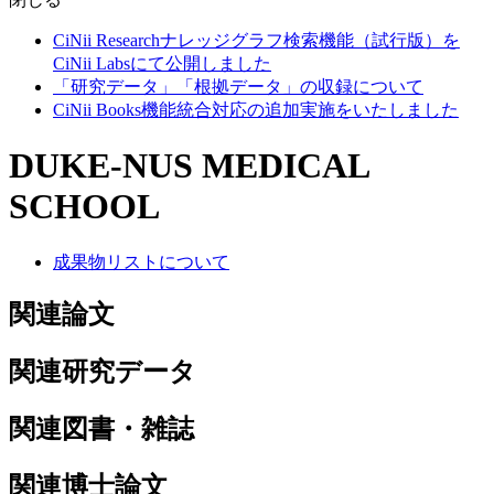
CiNii Researchナレッジグラフ検索機能（試行版）を
CiNii Labsにて公開しました
「研究データ」「根拠データ」の収録について
CiNii Books機能統合対応の追加実施をいたしました
DUKE-NUS MEDICAL
SCHOOL
成果物リストについて
関連論文
関連研究データ
関連図書・雑誌
関連博士論文