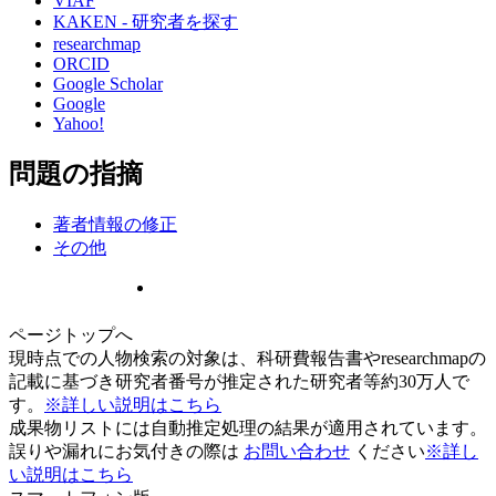
VIAF
KAKEN - 研究者を探す
researchmap
ORCID
Google Scholar
Google
Yahoo!
問題の指摘
著者情報の修正
その他
ページトップへ
現時点での人物検索の対象は、科研費報告書やresearchmapの
記載に基づき研究者番号が推定された研究者等約30万人で
す。
※詳しい説明はこちら
成果物リストには自動推定処理の結果が適用されています。
誤りや漏れにお気付きの際は
お問い合わせ
ください
※詳し
い説明はこちら