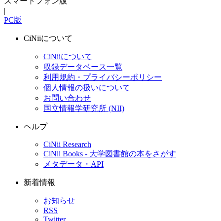
スマートフォン版
|
PC版
CiNiiについて
CiNiiについて
収録データベース一覧
利用規約・プライバシーポリシー
個人情報の扱いについて
お問い合わせ
国立情報学研究所 (NII)
ヘルプ
CiNii Research
CiNii Books - 大学図書館の本をさがす
メタデータ・API
新着情報
お知らせ
RSS
Twitter