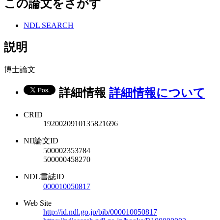
この論文をさがす
NDL SEARCH
説明
博士論文
詳細情報
詳細情報について
CRID
1920020910135821696
NII論文ID
500002353784
500000458270
NDL書誌ID
000010050817
Web Site
http://id.ndl.go.jp/bib/000010050817