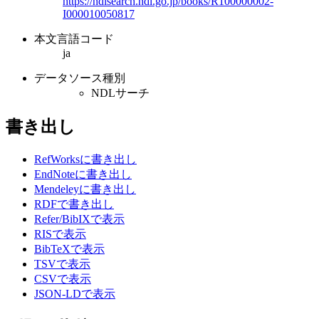
https://ndlsearch.ndl.go.jp/books/R100000002-
I000010050817
本文言語コード
ja
データソース種別
NDLサーチ
書き出し
RefWorksに書き出し
EndNoteに書き出し
Mendeleyに書き出し
RDFで書き出し
Refer/BibIXで表示
RISで表示
BibTeXで表示
TSVで表示
CSVで表示
JSON-LDで表示