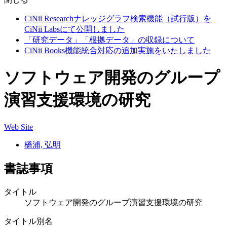
CiNii Researchナレッジグラフ検索機能（試行版）を
CiNii Labsにて公開しました
「研究データ」「根拠データ」の収録について
CiNii Books機能統合対応の追加実施をいたしました
ソフトウェア開発のグループ
演習支援環境の研究
Web Site
橋浦, 弘明
書誌事項
タイトル
ソフトウェア開発のグループ演習支援環境の研究
タイトル別名