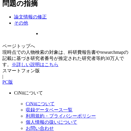
問題の指摘
論文情報の修正
その他
ページトップへ
現時点での人物検索の対象は、科研費報告書やresearchmapの
記載に基づき研究者番号が推定された研究者等約30万人で
す。
※詳しい説明はこちら
スマートフォン版
|
PC版
CiNiiについて
CiNiiについて
収録データベース一覧
利用規約・プライバシーポリシー
個人情報の扱いについて
お問い合わせ